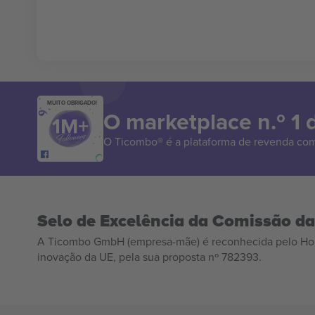
MUITO OBRIGADO!
O marketplace n.º 1
O Ticombo® é a plataforma de revenda com
Selo de Excelência da Comissão d
A Ticombo GmbH (empresa-mãe) é reconhecida pelo Hor
inovação da UE, pela sua proposta nº 782393.