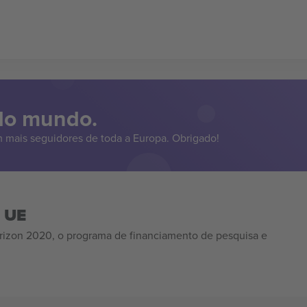
 do mundo.
 mais seguidores de toda a Europa. Obrigado!
a UE
izon 2020, o programa de financiamento de pesquisa e