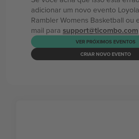
adicionar um novo evento Loyol
Rambler Womens Basketball ou e
mail para
support@ticombo.com
VER PRÓXIMOS EVENTOS
CRIAR NOVO EVENTO