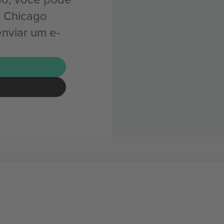
a Chicago
nviar um e-