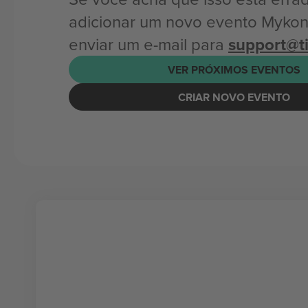
adicionar um novo evento Myko
enviar um e-mail para
support@t
VER PRÓXIMOS EVENTOS
CRIAR NOVO EVENTO