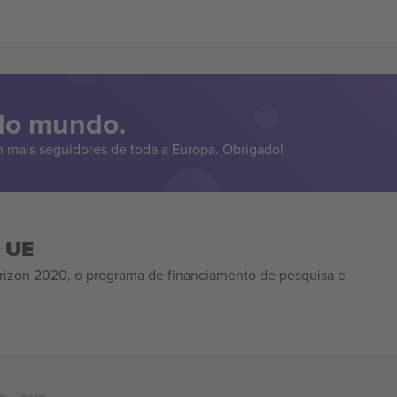
 do mundo.
 mais seguidores de toda a Europa. Obrigado!
a UE
izon 2020, o programa de financiamento de pesquisa e