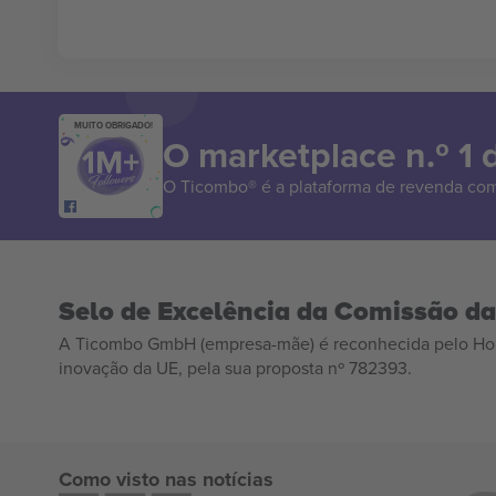
MUITO OBRIGADO!
O marketplace n.º 1
O Ticombo® é a plataforma de revenda com
Selo de Excelência da Comissão d
A Ticombo GmbH (empresa-mãe) é reconhecida pelo Hor
inovação da UE, pela sua proposta nº 782393.
Como visto nas notícias