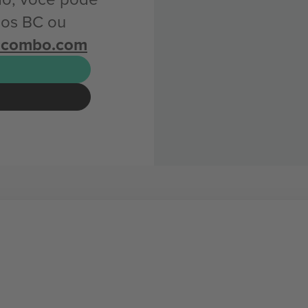
nos BC ou
icombo.com