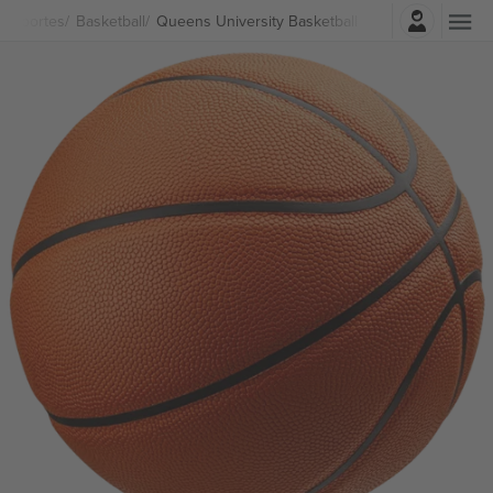
Entrar
Esportes
Basketball
Queens University Basketball Ingressos