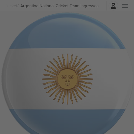
Entrar
s
Cricket
Argentina National Cricket Team Ingressos