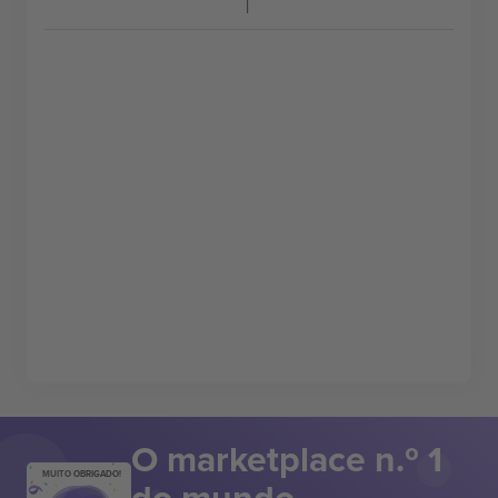
O marketplace n.º 1
MUITO OBRIGADO!
do mundo.