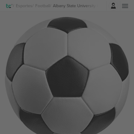
Entrar
Esportes
Football
Albany State University Golden Rams Footba