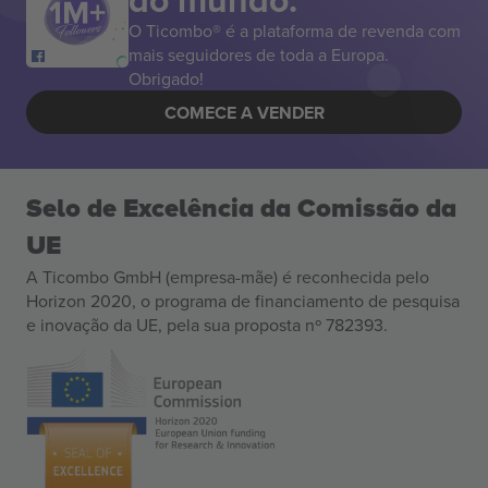
O Ticombo® é a plataforma de revenda com
mais seguidores de toda a Europa.
Obrigado!
COMECE A VENDER
Selo de Excelência da Comissão da
UE
A Ticombo GmbH (empresa-mãe) é reconhecida pelo
Horizon 2020, o programa de financiamento de pesquisa
e inovação da UE, pela sua proposta nº 782393.