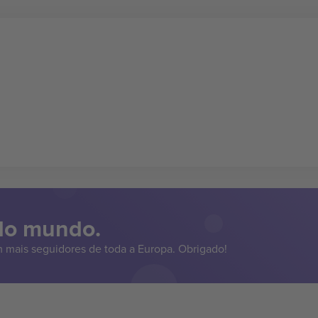
 do mundo.
 mais seguidores de toda a Europa. Obrigado!