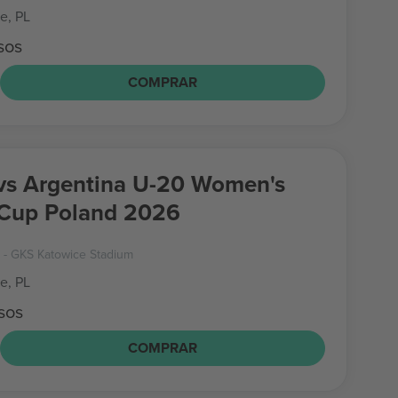
e, PL
sos
COMPRAR
vs Argentina U-20 Women's
 Cup Poland 2026
- GKS Katowice Stadium
e, PL
sos
COMPRAR