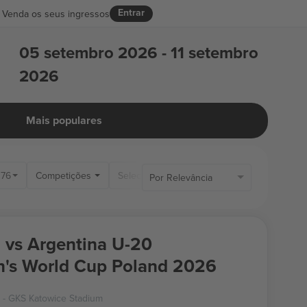
Entrar
Venda os seus ingressos
05 setembro 2026 - 11 setembro
2026
Mais populares
76
Competições
Soment
Por Relevância
 vs Argentina U-20
's World Cup Poland 2026
- GKS Katowice Stadium