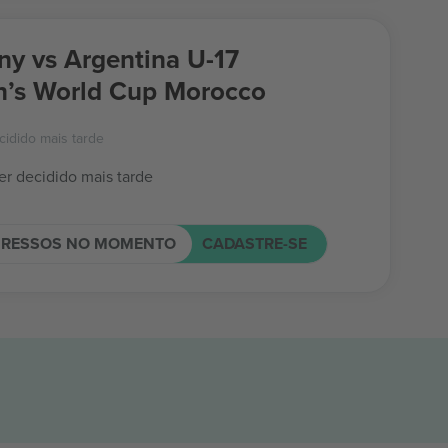
y vs Argentina U-17
’s World Cup Morocco
cidido mais tarde
er decidido mais tarde
GRESSOS NO MOMENTO
CADASTRE-SE