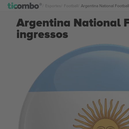
Esportes
Football
Argentina National Footba
Argentina National
ingressos