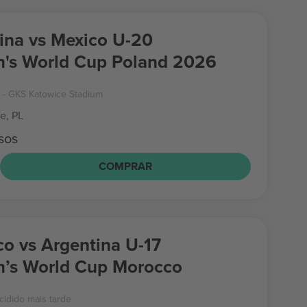
ina vs Mexico U-20
's World Cup Poland 2026
- GKS Katowice Stadium
e, PL
sos
COMPRAR
o vs Argentina U-17
’s World Cup Morocco
cidido mais tarde