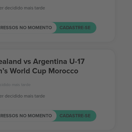
er decidido mais tarde
GRESSOS NO MOMENTO
CADASTRE-SE
aland vs Argentina U-17
’s World Cup Morocco
cidido mais tarde
er decidido mais tarde
GRESSOS NO MOMENTO
CADASTRE-SE