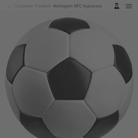
Entrar
Esportes
Football
Ashington AFC Ingressos