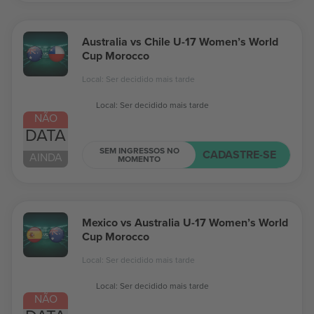
Australia vs Chile U-17 Women’s World
Cup Morocco
Local: Ser decidido mais tarde
Local: Ser decidido mais tarde
NÃO
DATA
SEM INGRESSOS NO
CADASTRE-SE
AINDA
MOMENTO
Mexico vs Australia U-17 Women’s World
Cup Morocco
Local: Ser decidido mais tarde
Local: Ser decidido mais tarde
NÃO