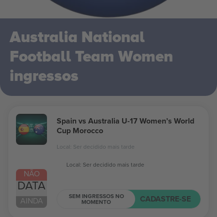
Australia National
Football Team Women
ingressos
Spain vs Australia U-17 Women’s World
Cup Morocco
Local: Ser decidido mais tarde
Local: Ser decidido mais tarde
NÃO
DATA
SEM INGRESSOS NO
CADASTRE-SE
AINDA
MOMENTO