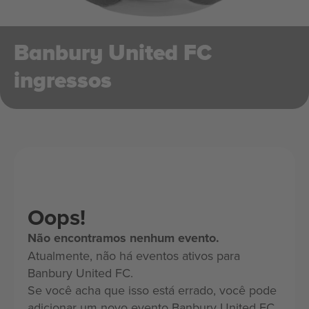
Banbury United FC
ingressos
Oops!
Não encontramos nenhum evento.
Atualmente, não há eventos ativos para
Banbury United FC.
Se você acha que isso está errado, você pode
adicionar um novo evento Banbury United FC