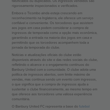
falsificados ou duplicados. Os ingressos vendidos são
rigorosamente inspecionados e verificados.
Embora o Ticombo ainda esteja crescendo em
reconhecimento na Inglaterra, ele oferece um serviço
confiável e conveniente. Os torcedores que assistem
aos jogos em casa podem considerar a compra de
ingressos de temporada como a opção mais econômica,
garantindo a entrada na maioria dos jogos em casa e
permitindo que os torcedores acompanhem toda a
jornada da temporada do clube.
Notícias e atualizações oficiais do clube estão
disponíveis através do site e das redes sociais do clube,
refletindo o alcance e o engajamento contínuos do
Banbury United com a comunidade. O clube adota uma
política de ingressos abertos, sem limite máximo de
vendas, mas continua sendo um evento com ingressos,
o que significa que a compra de ingressos ajuda a
sustentar o clube financeiramente, ao mesmo tempo em
que oferece aos torcedores uma valiosa experiência
comunitária.
O Banbury United FC representa a base do
futebol