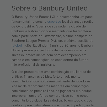
Sobre o Banbury United
O Banbury United Football Club desempenha um papel
fundamental no cenário
esportivo
local da antiga região
de Oxfordshire. A partir de sua sede na cidade de
Banbury, a histórica cidade mercantil que faz fronteira
com a parte norte de Oxfordshire, o clube compete na
Southern League Premier Division, o sétimo escalão do
futebol
inglês. Existindo há mais de 90 anos, o Banbury
United passou por períodos de vacas magras e de
sucesso, notavelmente com bom desempenho em
campo e em competições de copa dentro do futebol
não-profissional da Inglaterra.
O clube prospera em uma combinação equilibrada de
práticas financeiras sólidas, forte envolvimento
comunitário e foco no desenvolvimento de jogadores.
Apesar de ter orçamentos menores em comparação
com clubes de primeira linha, os jogadores e a equipe
incorporam um profundo compromisso com o ethos
comunitário do clube. Essa dedicação em todo o clube
contribui para a atmosfera única do dia da partida, onde