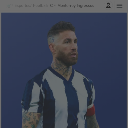
Entrar
Esportes
Football
C.F. Monterrey Ingressos