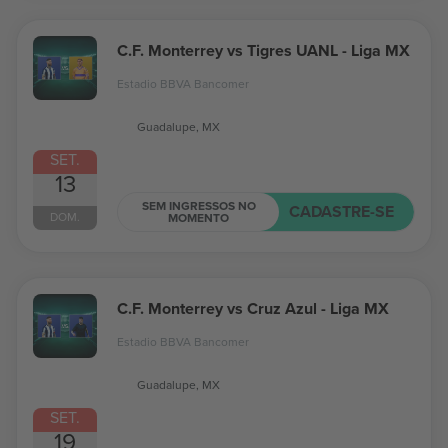
C.F. Monterrey vs Tigres UANL - Liga MX
Estadio BBVA Bancomer
Guadalupe, MX
SET.
13
SEM INGRESSOS NO
CADASTRE-SE
DOM.
MOMENTO
C.F. Monterrey vs Cruz Azul - Liga MX
Estadio BBVA Bancomer
Guadalupe, MX
SET.
19