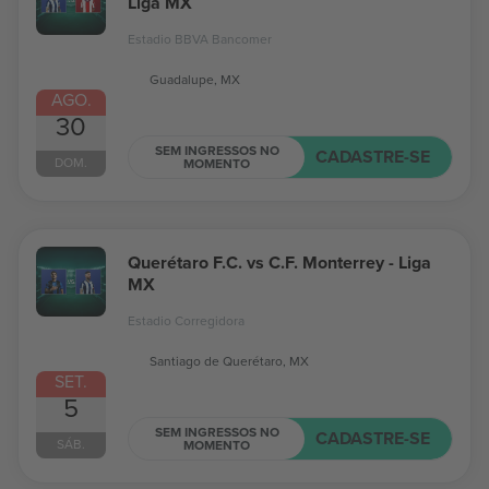
Liga MX
Estadio BBVA Bancomer
Guadalupe, MX
AGO.
30
SEM INGRESSOS NO
CADASTRE-SE
DOM.
MOMENTO
Querétaro F.C. vs C.F. Monterrey - Liga
MX
Estadio Corregidora
Santiago de Querétaro, MX
SET.
5
SEM INGRESSOS NO
CADASTRE-SE
SÁB.
MOMENTO