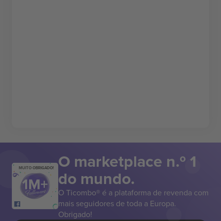
O marketplace n.º 1
MUITO OBRIGADO!
do mundo.
O Ticombo® é a plataforma de revenda com
mais seguidores de toda a Europa.
Obrigado!