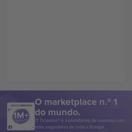
O marketplace n.º 1
MUITO OBRIGADO!
do mundo.
O Ticombo® é a plataforma de revenda com
mais seguidores de toda a Europa.