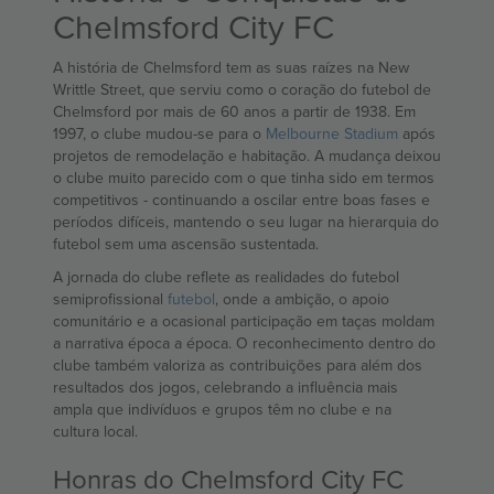
Chelmsford City FC
A história de Chelmsford tem as suas raízes na New
Writtle Street, que serviu como o coração do futebol de
Chelmsford por mais de 60 anos a partir de 1938. Em
1997, o clube mudou-se para o
Melbourne Stadium
após
projetos de remodelação e habitação. A mudança deixou
o clube muito parecido com o que tinha sido em termos
competitivos - continuando a oscilar entre boas fases e
períodos difíceis, mantendo o seu lugar na hierarquia do
futebol sem uma ascensão sustentada.
A jornada do clube reflete as realidades do futebol
semiprofissional
futebol
, onde a ambição, o apoio
comunitário e a ocasional participação em taças moldam
a narrativa época a época. O reconhecimento dentro do
clube também valoriza as contribuições para além dos
resultados dos jogos, celebrando a influência mais
ampla que indivíduos e grupos têm no clube e na
cultura local.
Honras do Chelmsford City FC