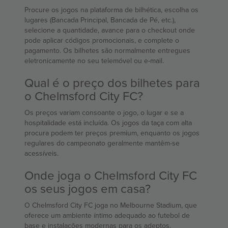
Procure os jogos na plataforma de bilhética, escolha os
lugares (Bancada Principal, Bancada de Pé, etc.),
selecione a quantidade, avance para o checkout onde
pode aplicar códigos promocionais, e complete o
pagamento. Os bilhetes são normalmente entregues
eletronicamente no seu telemóvel ou e-mail.
Qual é o preço dos bilhetes para
o Chelmsford City FC?
Os preços variam consoante o jogo, o lugar e se a
hospitalidade está incluída. Os jogos da taça com alta
procura podem ter preços premium, enquanto os jogos
regulares do campeonato geralmente mantêm-se
acessíveis.
Onde joga o Chelmsford City FC
os seus jogos em casa?
O Chelmsford City FC joga no Melbourne Stadium, que
oferece um ambiente íntimo adequado ao futebol de
base e instalações modernas para os adeptos.