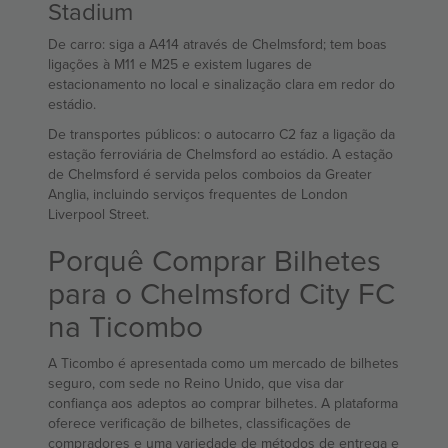
Stadium
De carro: siga a A414 através de Chelmsford; tem boas
ligações à M11 e M25 e existem lugares de
estacionamento no local e sinalização clara em redor do
estádio.
De transportes públicos: o autocarro C2 faz a ligação da
estação ferroviária de Chelmsford ao estádio. A estação
de Chelmsford é servida pelos comboios da Greater
Anglia, incluindo serviços frequentes de London
Liverpool Street.
Porquê Comprar Bilhetes
para o Chelmsford City FC
na Ticombo
A Ticombo é apresentada como um mercado de bilhetes
seguro, com sede no Reino Unido, que visa dar
confiança aos adeptos ao comprar bilhetes. A plataforma
oferece verificação de bilhetes, classificações de
compradores e uma variedade de métodos de entrega e