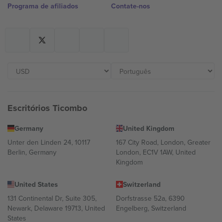
Programa de afiliados
Contate-nos
Escritórios Ticombo
Germany
United Kingdom
Unter den Linden 24, 10117
167 City Road, London, Greater
Berlin, Germany
London, EC1V 1AW, United
Kingdom
United States
Switzerland
131 Continental Dr, Suite 305,
Dorfstrasse 52a, 6390
Newark, Delaware 19713, United
Engelberg, Switzerland
States