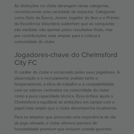
As distinções no clube abrangem várias categorias,
reconhecendo uma variedade de impactos. Categorias
como Golo da Época, Jovem Jogador do Ano e o Prémio
de Excelência Voluntária sublinham que as conquistas
são medidas não apenas pelos resultados finais, mas
por contribuições mais amplas para a cultura e
comunidade do clube.
Jogadores-chave do Chelmsford
City FC
O caráter do clube é encarnado pelos seus jogadores. A
observação e o recrutamento avaliam tanto o
temperamento, a ética de trabalho e a compatibilidade
com os valores centrados na comunidade do clube
como a pura capacidade técnica. Essa ênfase ajuda o
Chelmsford a equilibrar as ambições em campo com o
papel mais amplo que o clube desempenha localmente.
Para os adeptos que procuram uma experiência de dia
de jogo elevada, o clube oferece pacotes de
hospitalidade premium que incluem comida gourmet,