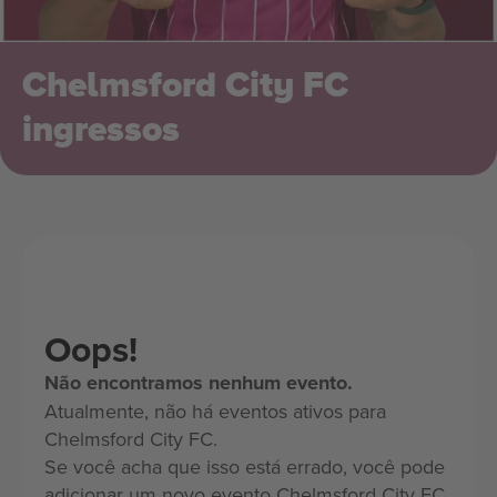
Chelmsford City FC
ingressos
Oops!
Não encontramos nenhum evento.
Atualmente, não há eventos ativos para
Chelmsford City FC.
Se você acha que isso está errado, você pode
adicionar um novo evento Chelmsford City FC