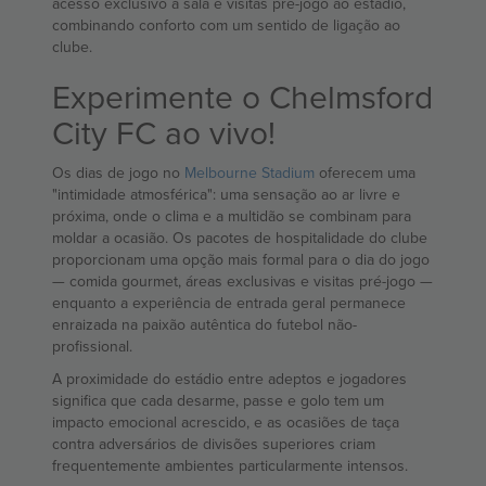
acesso exclusivo à sala e visitas pré-jogo ao estádio,
combinando conforto com um sentido de ligação ao
clube.
Experimente o Chelmsford
City FC ao vivo!
Os dias de jogo no
Melbourne Stadium
oferecem uma
"intimidade atmosférica": uma sensação ao ar livre e
próxima, onde o clima e a multidão se combinam para
moldar a ocasião. Os pacotes de hospitalidade do clube
proporcionam uma opção mais formal para o dia do jogo
— comida gourmet, áreas exclusivas e visitas pré-jogo —
enquanto a experiência de entrada geral permanece
enraizada na paixão autêntica do futebol não-
profissional.
A proximidade do estádio entre adeptos e jogadores
significa que cada desarme, passe e golo tem um
impacto emocional acrescido, e as ocasiões de taça
contra adversários de divisões superiores criam
frequentemente ambientes particularmente intensos.