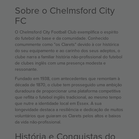
Sobre o Chelmsford City
FC
O Chelmsford City Football Club exemplifica o espírito
do futebol de base e da comunidade. Conhecido
comummente como "os Clarets" devido à cor histórica
do seu equipamento e ao carinho dos seus adeptos, o
clube narra a familiar história não-profissional do futebol
de clubes inglês com uma presença modesta e
ressonante.
Fundado em 1938, com antecedentes que remontam à
década de 1870, o clube tem prosseguido uma ambição
duradoura de proporcionar uma plataforma competitiva
que reflita o futebol inglês tradicional, ao mesmo tempo
que nutre a identidade local em Essex. A sua
longevidade destaca a resiliência e dedicação de muitos
voluntários que guiaram os Clarets pelos altos e baixos
da vida não-profissional.
História e Conquistas do