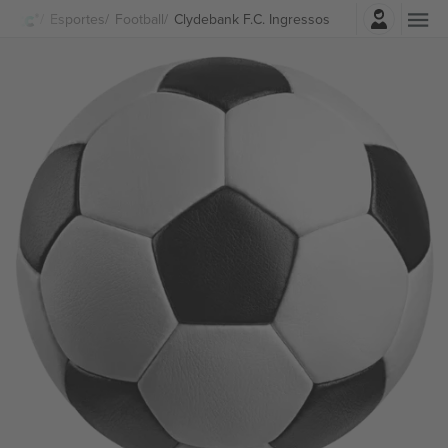
Entrar
Esportes
Football
Clydebank F.C. Ingressos