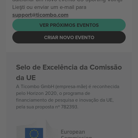
Lieşti ou enviar um e-mail para
support@ticombo.com
VER PRÓXIMOS EVENTOS
CRIAR NOVO EVENTO
Selo de Excelência da Comissão
da UE
A Ticombo GmbH (empresa-mãe) é reconhecida
pelo Horizon 2020, o programa de
financiamento de pesquisa e inovação da UE,
pela sua proposta nº 782393.