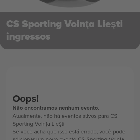
CS Sporting Voinţa Lieşti
ingressos
Oops!
Não encontramos nenhum evento.
Atualmente, não há eventos ativos para CS
Sporting Voinţa Lieşti.
Se você acha que isso está errado, você pode
adicionar um novo evento CS Sporting Voinţa