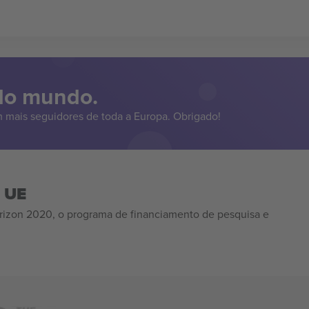
 do mundo.
 mais seguidores de toda a Europa. Obrigado!
a UE
izon 2020, o programa de financiamento de pesquisa e