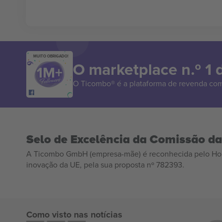
MUITO OBRIGADO!
O marketplace n.º 1
O Ticombo® é a plataforma de revenda com
Selo de Excelência da Comissão d
A Ticombo GmbH (empresa-mãe) é reconhecida pelo Hor
inovação da UE, pela sua proposta nº 782393.
Como visto nas notícias