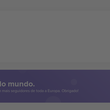
 do mundo.
 mais seguidores de toda a Europa. Obrigado!