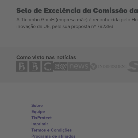
Selo de Excelência da Comissão d
A Ticombo GmbH (empresa-mãe) é reconhecida pelo Hor
inovação da UE, pela sua proposta nº 782393.
Como visto nas notícias
Sobre
Equipe
TixProtect
Imprimir
Termos e Condições
Programa de afiliados