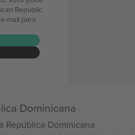
ican Republic
e-mail para
lica Dominicana
da República Dominicana