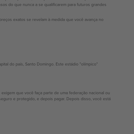
sos do que nunca a se qualificarem para futuros grandes
preços exatos se revelam à medida que você avança no
tal do país, Santo Domingo. Este estádio "olímpico"
e exigem que você faça parte de uma federação nacional ou
seguro e protegido, e depois pagar. Depois disso, você está