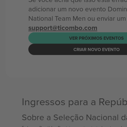
adicionar um novo evento Domin
National Team Men ou enviar um 
support@ticombo.com
VER PRÓXIMOS EVENTOS
CRIAR NOVO EVENTO
Ingressos para a Repúb
Sobre a Seleção Nacional 