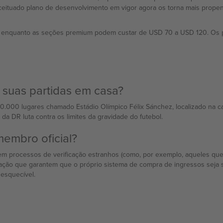
eituado plano de desenvolvimento em vigor agora os torna mais propen
5, enquanto as seções premium podem custar de USD 70 a USD 120. Os 
suas partidas em casa?
000 lugares chamado Estádio Olímpico Félix Sánchez, localizado na capi
da DR luta contra os limites da gravidade do futebol.
embro oficial?
em processos de verificação estranhos (como, por exemplo, aqueles qu
icação que garantem que o próprio sistema de compra de ingressos seja 
esquecível.