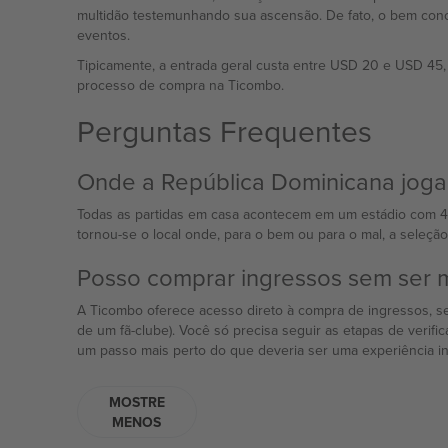
multidão testemunhando sua ascensão. De fato, o bem conc
eventos.
Tipicamente, a entrada geral custa entre USD 20 e USD 4
processo de compra na Ticombo.
Perguntas Frequentes
Onde a República Dominicana joga 
Todas as partidas em casa acontecem em um estádio com 40.
tornou-se o local onde, para o bem ou para o mal, a seleção 
Posso comprar ingressos sem ser m
A Ticombo oferece acesso direto à compra de ingressos, s
de um fã-clube). Você só precisa seguir as etapas de verif
um passo mais perto do que deveria ser uma experiência in
MOSTRE
MENOS