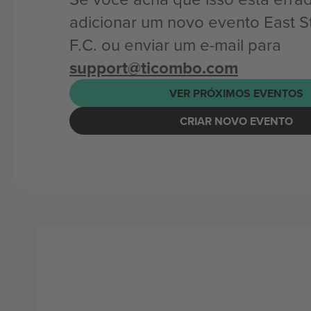
adicionar um novo evento East Sti
F.C. ou enviar um e-mail para
support@ticombo.com
VER PRÓXIMOS EVENTOS
CRIAR NOVO EVENTO