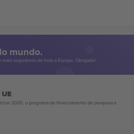
 do mundo.
 mais seguidores de toda a Europa. Obrigado!
a UE
izon 2020, o programa de financiamento de pesquisa e