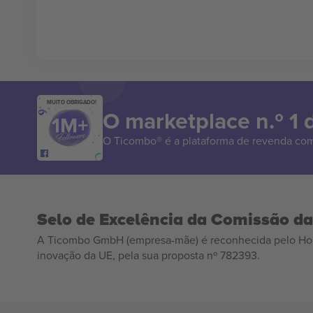
MUITO OBRIGADO!
O marketplace n.º 1
O Ticombo® é a plataforma de revenda com
Selo de Excelência da Comissão d
A Ticombo GmbH (empresa-mãe) é reconhecida pelo Hor
inovação da UE, pela sua proposta nº 782393.