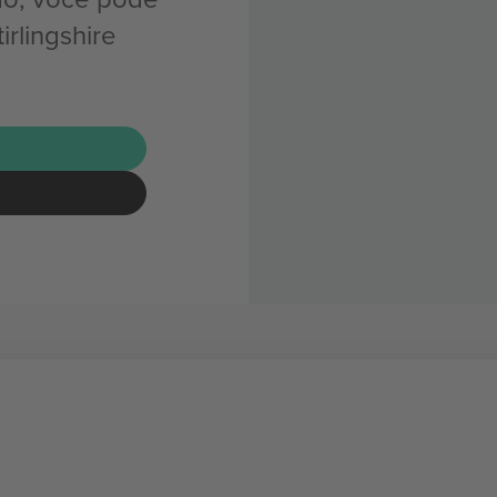
rlingshire