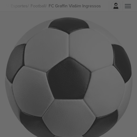
Entrar
Esportes
Football
FC Graffin Vlašim Ingressos