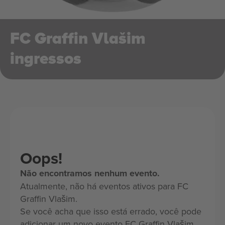
FC Graffin Vlašim
ingressos
Oops!
Não encontramos nenhum evento.
Atualmente, não há eventos ativos para FC
Graffin Vlašim.
Se você acha que isso está errado, você pode
adicionar um novo evento FC Graffin Vlašim