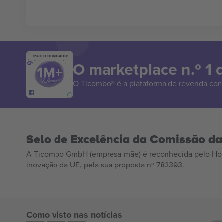
MUITO OBRIGADO!
O marketplace n.º 1
O Ticombo® é a plataforma de revenda com
Selo de Excelência da Comissão d
A Ticombo GmbH (empresa-mãe) é reconhecida pelo Hor
inovação da UE, pela sua proposta nº 782393.
Como visto nas notícias