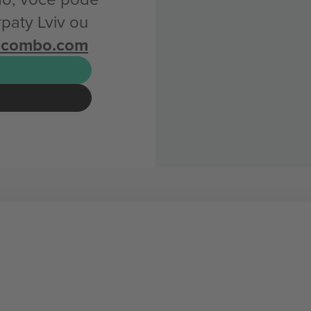
paty Lviv ou
icombo.com