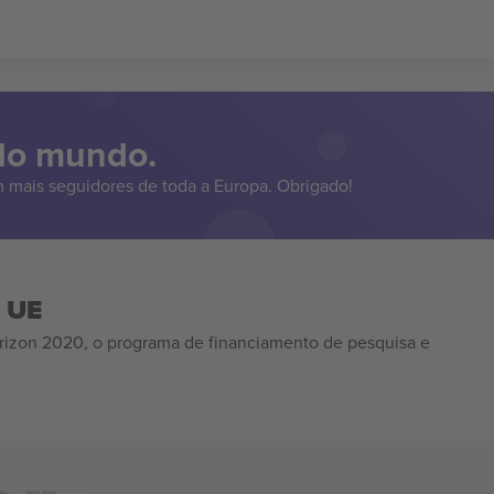
 do mundo.
 mais seguidores de toda a Europa. Obrigado!
a UE
izon 2020, o programa de financiamento de pesquisa e