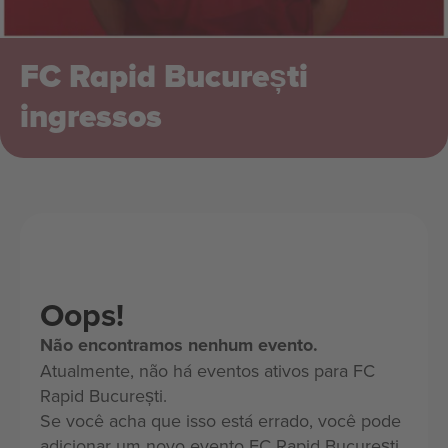
FC Rapid București
ingressos
Oops!
Não encontramos nenhum evento.
Atualmente, não há eventos ativos para FC
Rapid București.
Se você acha que isso está errado, você pode
adicionar um novo evento FC Rapid București