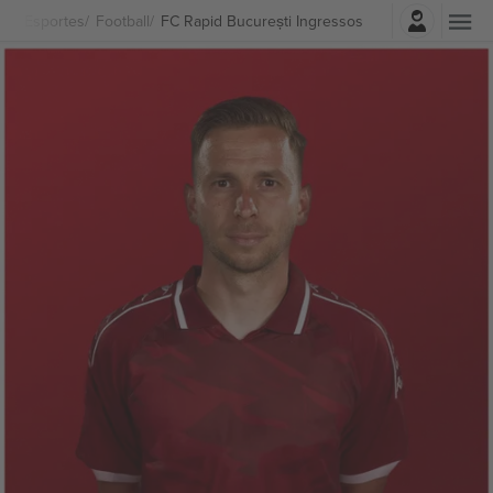
Entrar
Esportes
Football
FC Rapid București Ingressos