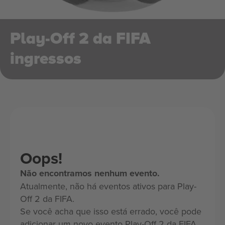
Play-Off 2 da FIFA
ingressos
Oops!
Não encontramos nenhum evento.
Atualmente, não há eventos ativos para Play-
Off 2 da FIFA.
Se você acha que isso está errado, você pode
adicionar um novo evento Play-Off 2 da FIFA