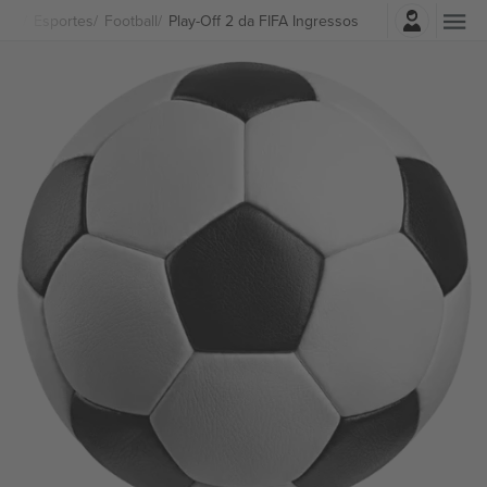
Entrar
Esportes
Football
Play-Off 2 da FIFA Ingressos