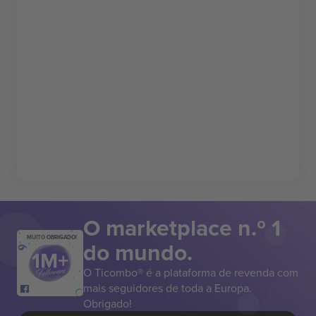
O marketplace n.º 1
MUITO OBRIGADO!
do mundo.
O Ticombo® é a plataforma de revenda com
mais seguidores de toda a Europa.
Obrigado!