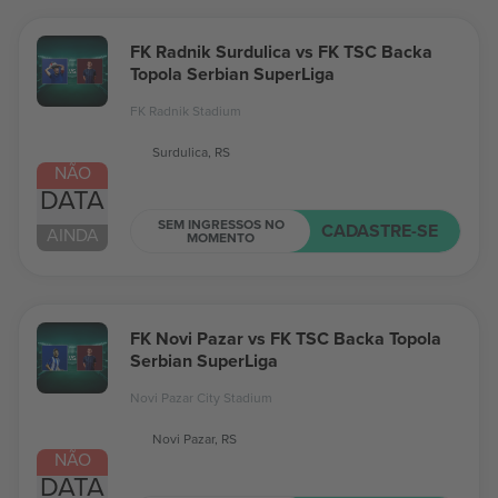
FK Radnik Surdulica vs FK TSC Backa
Topola Serbian SuperLiga
FK Radnik Stadium
Surdulica, RS
NÃO
DATA
SEM INGRESSOS NO
CADASTRE-SE
AINDA
MOMENTO
FK Novi Pazar vs FK TSC Backa Topola
Serbian SuperLiga
Novi Pazar City Stadium
Novi Pazar, RS
NÃO
DATA