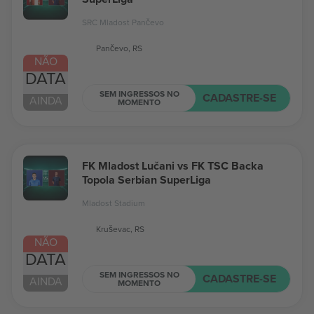
SRC Mladost Pančevo
Pančevo, RS
NÃO
DATA
SEM INGRESSOS NO
CADASTRE-SE
AINDA
MOMENTO
FK Mladost Lučani vs FK TSC Backa
Topola Serbian SuperLiga
Mladost Stadium
Kruševac, RS
NÃO
DATA
SEM INGRESSOS NO
CADASTRE-SE
AINDA
MOMENTO