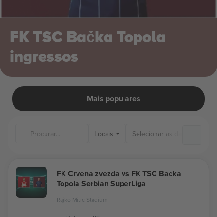
FK TSC Bačka Topola
ingressos
Mais populares
Locais
FK Crvena zvezda vs FK TSC Backa
Topola Serbian SuperLiga
Rajko Mitic Stadium