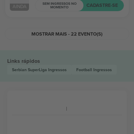
SEM INGRESSOS NO
CADASTRE-SE
AINDA
MOMENTO
MOSTRAR MAIS - 22 EVENTO(S)
Links rápidos
Serbian SuperLiga
Ingressos
Football
Ingressos