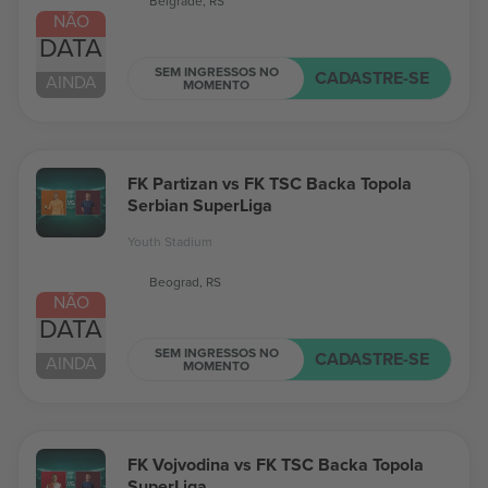
Belgrade, RS
NÃO
DATA
SEM INGRESSOS NO
CADASTRE-SE
AINDA
MOMENTO
FK Partizan vs FK TSC Backa Topola
Serbian SuperLiga
Youth Stadium
Beograd, RS
NÃO
DATA
SEM INGRESSOS NO
CADASTRE-SE
AINDA
MOMENTO
FK Vojvodina vs FK TSC Backa Topola
SuperLiga