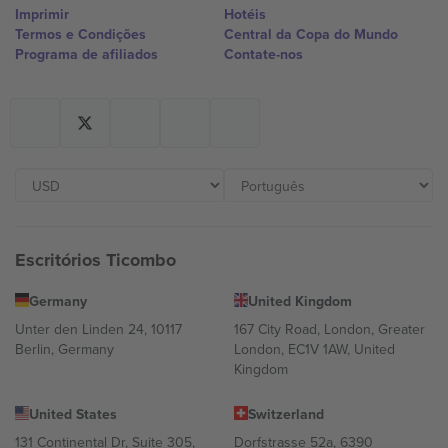
Imprimir
Hotéis
Termos e Condições
Central da Copa do Mundo
Programa de afiliados
Contate-nos
Escritórios Ticombo
Germany
United Kingdom
Unter den Linden 24, 10117
167 City Road, London, Greater
Berlin, Germany
London, EC1V 1AW, United
Kingdom
United States
Switzerland
131 Continental Dr, Suite 305,
Dorfstrasse 52a, 6390