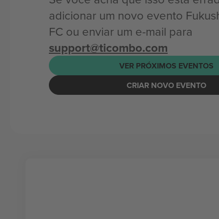
adicionar um novo evento Fukus
FC ou enviar um e-mail para
support@ticombo.com
VER PRÓXIMOS EVENTOS
CRIAR NOVO EVENTO