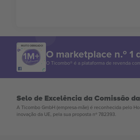
MUITO OBRIGADO!
O marketplace n.º 1
O Ticombo® é a plataforma de revenda com
Selo de Excelência da Comissão d
A Ticombo GmbH (empresa-mãe) é reconhecida pelo Hor
inovação da UE, pela sua proposta nº 782393.