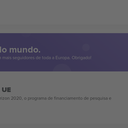
 do mundo.
 mais seguidores de toda a Europa. Obrigado!
a UE
izon 2020, o programa de financiamento de pesquisa e