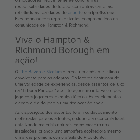
Os jogadores frequentemente conciliam as
responsabilidades do futebol com outras carreiras,
refletindo as realidades do
esporte
semiprofissional.
Eles permanecem representantes comprometidos da
comunidade de Hampton & Richmond.
Viva o Hampton &
Richmond Borough em
ação!
O
The Beveree Stadium
oferece um ambiente íntimo e
envolvente para os adeptos. Os leitores desfrutam de
uma variedade de experiências, desde assentos de luxo
na "Tribuna Principal" até interações no intervalo e pós-
jogo com jogadores e equipa técnica. Estes elementos
elevam o dia do jogo a uma rica ocasião social.
As disposições dos assentos foram cuidadosamente
melhoradas para os adeptos, o clube e a economia local,
enfatizando materiais naturais como madeira nas
instalações, criando uma atmosfera acolhedora mesmo
em áreas premium, como a Sala do Presidente.