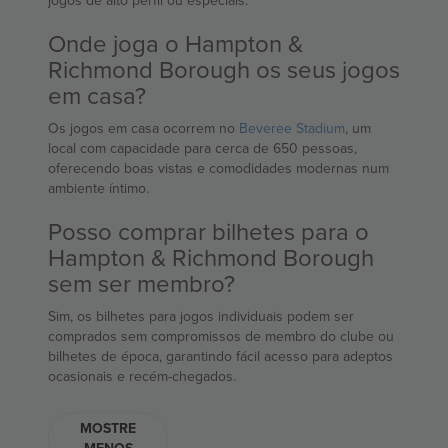
jogos de alto perfil ou especiais.
Onde joga o Hampton &
Richmond Borough os seus jogos
em casa?
Os jogos em casa ocorrem no
Beveree Stadium
, um
local com capacidade para cerca de 650 pessoas,
oferecendo boas vistas e comodidades modernas num
ambiente íntimo.
Posso comprar bilhetes para o
Hampton & Richmond Borough
sem ser membro?
Sim, os bilhetes para jogos individuais podem ser
comprados sem compromissos de membro do clube ou
bilhetes de época, garantindo fácil acesso para adeptos
ocasionais e recém-chegados.
MOSTRE