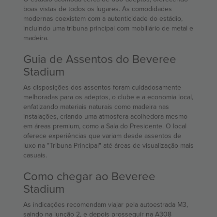
boas vistas de todos os lugares. As comodidades
modernas coexistem com a autenticidade do estádio,
incluindo uma tribuna principal com mobiliário de metal e
madeira.
Guia de Assentos do Beveree
Stadium
As disposições dos assentos foram cuidadosamente
melhoradas para os adeptos, o clube e a economia local,
enfatizando materiais naturais como madeira nas
instalações, criando uma atmosfera acolhedora mesmo
em áreas premium, como a Sala do Presidente. O local
oferece experiências que variam desde assentos de
luxo na "Tribuna Principal" até áreas de visualização mais
casuais.
Como chegar ao Beveree
Stadium
As indicações recomendam viajar pela autoestrada M3,
saindo na junção 2, e depois prosseguir na A308