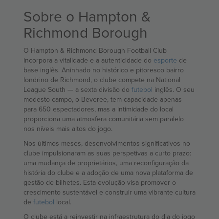
Sobre o Hampton &
Richmond Borough
O Hampton & Richmond Borough Football Club
incorpora a vitalidade e a autenticidade do
esporte
de
base inglês. Aninhado no histórico e pitoresco bairro
londrino de Richmond, o clube compete na National
League South — a sexta divisão do
futebol
inglês. O seu
modesto campo, o Beveree, tem capacidade apenas
para 650 espectadores, mas a intimidade do local
proporciona uma atmosfera comunitária sem paralelo
nos níveis mais altos do jogo.
Nos últimos meses, desenvolvimentos significativos no
clube impulsionaram as suas perspetivas a curto prazo:
uma mudança de proprietários, uma reconfiguração da
história do clube e a adoção de uma nova plataforma de
gestão de bilhetes. Esta evolução visa promover o
crescimento sustentável e construir uma vibrante cultura
de
futebol
local.
O clube está a reinvestir na infraestrutura do dia do jogo