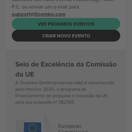
F.C. ou enviar um e-mail para
support@ticombo.com
VER PRÓXIMOS EVENTOS
CRIAR NOVO EVENTO
Selo de Excelência da Comissão
da UE
A Ticombo GmbH (empresa-mãe) é reconhecida
pelo Horizon 2020, o programa de
financiamento de pesquisa e inovação da UE,
pela sua proposta nº 782393.