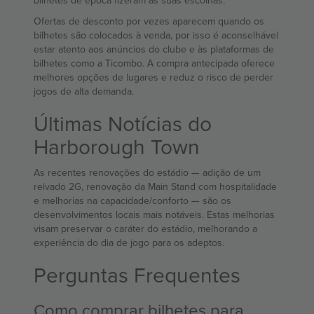
bilhetes de época fizeram as suas escolhas.
Ofertas de desconto por vezes aparecem quando os
bilhetes são colocados à venda, por isso é aconselhável
estar atento aos anúncios do clube e às plataformas de
bilhetes como a Ticombo. A compra antecipada oferece
melhores opções de lugares e reduz o risco de perder
jogos de alta demanda.
Últimas Notícias do
Harborough Town
As recentes renovações do estádio — adição de um
relvado 2G, renovação da Main Stand com hospitalidade
e melhorias na capacidade/conforto — são os
desenvolvimentos locais mais notáveis. Estas melhorias
visam preservar o caráter do estádio, melhorando a
experiência do dia de jogo para os adeptos.
Perguntas Frequentes
Como comprar bilhetes para