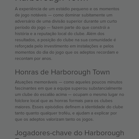
A experiência de um estádio pequeno e os momentos
de jogo notáveis — como dominar subitamente um
adversário de uma divisão superior durante um curto
período do jogo — fazem parte do que constrói a
história e a reputação local do clube. Além dos
resultados, a posição do clube na sua comunidade é
reforçada pelo investimento em instalações e pelos
momentos do dia do jogo que os adeptos recordam e
recontam por anos.
Honras de Harborough Town
Atuações memoráveis — como aqueles poucos minutos
fascinantes em que a equipa superou substancialmente
um clube do escalão acima — ocupam o mesmo lugar no
folclore local que as honras formais para os clubes
maiores. Esses episódios definem a identidade do clube
tanto quanto qualquer troféu, e ajudam a explicar por
que os adeptos valorizam tanto os jogos.
Jogadores-chave do Harborough