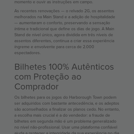
momento e ouvir as instruções em campo.
As recentes renovações — o relvado 2G, os assentos
melhorados na Main Stand e a adição de hospitalidade
— aumentaram o conforto, preservando a sensação
íntima e tradicional que define os dias de jogo. A Main
Stand de nível único, agora dividida em três níveis de
assentos diferentes, continua a criar essa experiência
íngreme e envolvente para cerca de 2.000
espectadores.
Bilhetes 100% Autênticos
com Proteção ao
Comprador
Os bilhetes para os jogos do Harborough Town podem
ser adquiridos com bastante antecedência, e os adeptos
são aconselhados a finalizar os planos cedo. No entanto,
a escolha mais crucial é a do vendedor: a fraude de
bilhetes em segunda mão é um problema generalizado
no nível não-profissional. Usar uma plataforma confiável
ajuda a proteger a integridade da sua experiência no dia