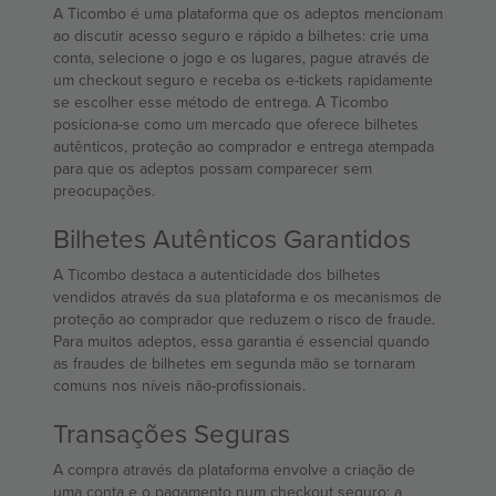
A Ticombo é uma plataforma que os adeptos mencionam
ao discutir acesso seguro e rápido a bilhetes: crie uma
conta, selecione o jogo e os lugares, pague através de
um checkout seguro e receba os e-tickets rapidamente
se escolher esse método de entrega. A Ticombo
posiciona-se como um mercado que oferece bilhetes
autênticos, proteção ao comprador e entrega atempada
para que os adeptos possam comparecer sem
preocupações.
Bilhetes Autênticos Garantidos
A Ticombo destaca a autenticidade dos bilhetes
vendidos através da sua plataforma e os mecanismos de
proteção ao comprador que reduzem o risco de fraude.
Para muitos adeptos, essa garantia é essencial quando
as fraudes de bilhetes em segunda mão se tornaram
comuns nos níveis não-profissionais.
Transações Seguras
A compra através da plataforma envolve a criação de
uma conta e o pagamento num checkout seguro; a