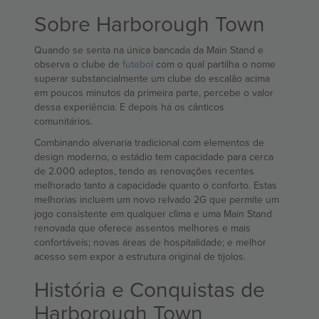
Sobre Harborough Town
Quando se senta na única bancada da Main Stand e
observa o clube de
futebol
com o qual partilha o nome
superar substancialmente um clube do escalão acima
em poucos minutos da primeira parte, percebe o valor
dessa experiência. E depois há os cânticos
comunitários.
Combinando alvenaria tradicional com elementos de
design moderno, o estádio tem capacidade para cerca
de 2.000 adeptos, tendo as renovações recentes
melhorado tanto a capacidade quanto o conforto. Estas
melhorias incluem um novo relvado 2G que permite um
jogo consistente em qualquer clima e uma Main Stand
renovada que oferece assentos melhores e mais
confortáveis; novas áreas de hospitalidade; e melhor
acesso sem expor a estrutura original de tijolos.
História e Conquistas de
Harborough Town