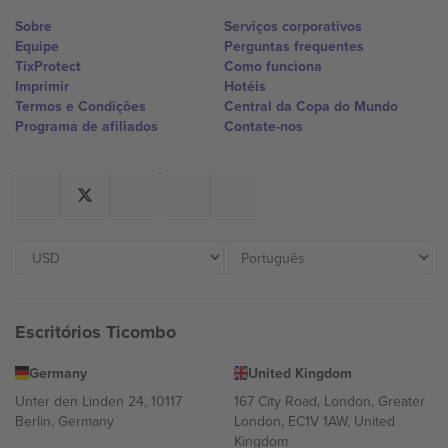
Sobre
Serviços corporativos
Equipe
Perguntas frequentes
TixProtect
Como funciona
Imprimir
Hotéis
Termos e Condições
Central da Copa do Mundo
Programa de afiliados
Contate-nos
Escritórios Ticombo
Germany
United Kingdom
Unter den Linden 24, 10117
167 City Road, London, Greater
Berlin, Germany
London, EC1V 1AW, United
Kingdom