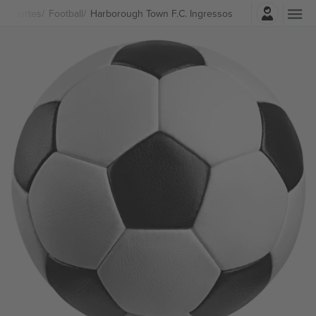
Entrar
Esportes
Football
Harborough Town F.C. Ingressos