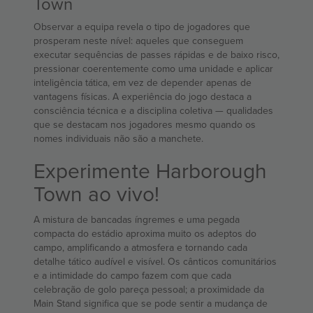
Town
Observar a equipa revela o tipo de jogadores que
prosperam neste nível: aqueles que conseguem
executar sequências de passes rápidas e de baixo risco,
pressionar coerentemente como uma unidade e aplicar
inteligência tática, em vez de depender apenas de
vantagens físicas. A experiência do jogo destaca a
consciência técnica e a disciplina coletiva — qualidades
que se destacam nos jogadores mesmo quando os
nomes individuais não são a manchete.
Experimente Harborough
Town ao vivo!
A mistura de bancadas íngremes e uma pegada
compacta do estádio aproxima muito os adeptos do
campo, amplificando a atmosfera e tornando cada
detalhe tático audível e visível. Os cânticos comunitários
e a intimidade do campo fazem com que cada
celebração de golo pareça pessoal; a proximidade da
Main Stand significa que se pode sentir a mudança de