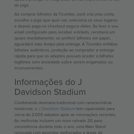
do jogo.
Ao comprar bilhetes da Ticombo, você cria uma conta,
escolhe o jogo que quer ver, seleciona os seus lugares
e depois paga no checkout seguro deles. Se tiver o seu
email configurado para receber e-tickets, receberá um
quase imediatamente; se preferir bilhetes em papel,
aguardará mais tempo pela entrega. A Ticombo enfatiza
bilhetes autênticos, proteção ao comprador e entrega
rápida para que os adeptos possam aceder a bilhetes
legítimos sem ansiedade sobre serem enganados ou
inconvenientes.
Informações do J
Davidson Stadium
Combinando alvenaria tradicional com características
modernas, o
J Davidson Stadium
tem capacidade para
cerca de 2.000 adeptos após as renovações recentes.
As melhorias incluem um novo relvado 2G para
consistência durante todo o ano, uma Main Stand
renovada com assentos melhorados e áreas de