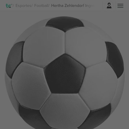
Entrar
Esportes
Football
Hertha Zehlendorf Ingressos