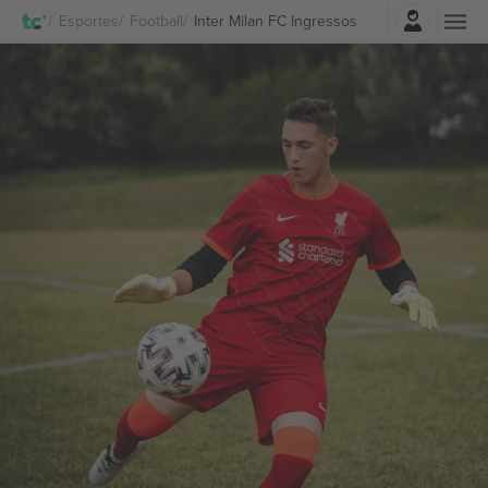
Entrar
Esportes
Football
Inter Milan FC Ingressos