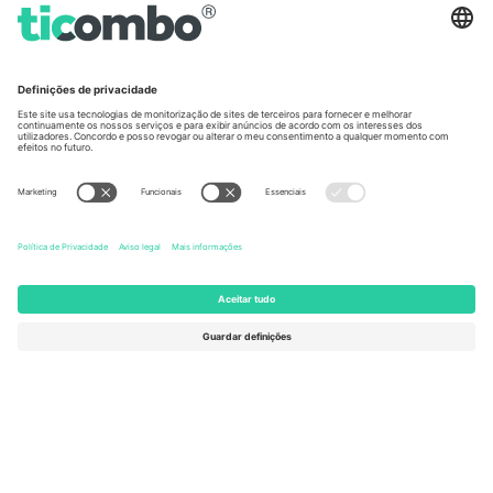
Germany
United Kingdom
Unter den Linden 24, 10117
167 City Road, London, Greater
Berlin, Germany
London, EC1V 1AW, United
Kingdom
United States
Switzerland
131 Continental Dr, Suite 305,
Dorfstrasse 52a, 6390
Newark, Delaware 19713, United
Engelberg, Switzerland
States
Bulgaria
United Arab Emirates
Regus Sofia City West, bul
UAE Dubai Silicon Oasis, DDP
Totleben 53-55, 1606 Sofia,
Building A1, Office 302, Dubai,
Bulgaria
United Arab Emirates
Mexico
Av Chapultepec 360, Roma
Norte, Cuauhtémoc, 06700
Ciudad de México, CDMX,
Mexico