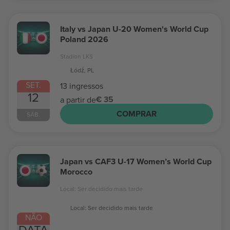
Italy vs Japan U-20 Women's World Cup
Poland 2026
Stadion LKS
Łódź, PL
SET.
13 ingressos
12
€ 35
a partir de
COMPRAR
SÁB.
Japan vs CAF3 U-17 Women’s World Cup
Morocco
Local: Ser decidido mais tarde
Local: Ser decidido mais tarde
NÃO
DATA