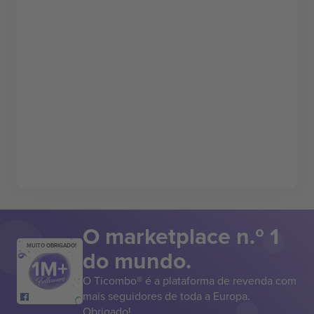
O marketplace n.º 1
MUITO OBRIGADO!
do mundo.
O Ticombo® é a plataforma de revenda com
mais seguidores de toda a Europa.
Obrigado!