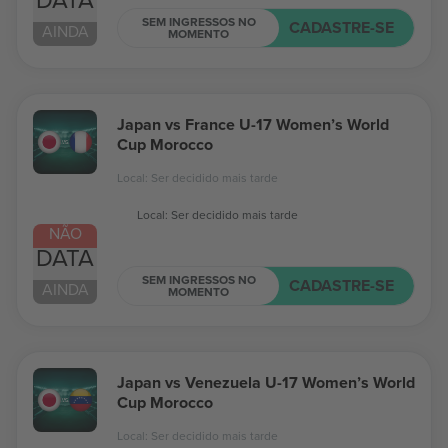
SEM INGRESSOS NO
CADASTRE-SE
AINDA
MOMENTO
Japan vs France U-17 Women’s World
Cup Morocco
Local: Ser decidido mais tarde
Local: Ser decidido mais tarde
NÃO
DATA
SEM INGRESSOS NO
CADASTRE-SE
AINDA
MOMENTO
Japan vs Venezuela U-17 Women’s World
Cup Morocco
Local: Ser decidido mais tarde