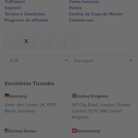
TixProtect
Como funciona
Imprimir
Hotéis
Termos e Condições
Central da Copa do Mundo
Programa de afiliados
Contate-nos
Escritórios Ticombo
Germany
United Kingdom
Unter den Linden 24, 10117
167 City Road, London, Greater
Berlin, Germany
London, EC1V 1AW, United
Kingdom
United States
Switzerland