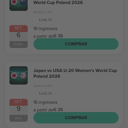
World Cup Poland 2026
Stadion LKS
Łódź, PL
SET.
16 ingressos
6
€ 35
a partir de
COMPRAR
DOM.
Japan vs USA U-20 Women's World Cup
Poland 2026
Stadion LKS
Łódź, PL
SET.
16 ingressos
9
€ 35
a partir de
COMPRAR
QUA.