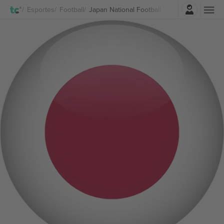
Entrar
Esportes
Football
Japan National Football Team Women Ingre