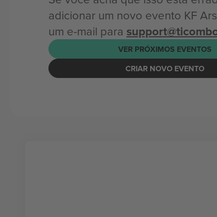
adicionar um novo evento KF Ars
um e-mail para
support@ticomb
VER PRÓXIMOS EVENTOS
CRIAR NOVO EVENTO