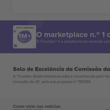
MUITO OBRIGADO!
O marketplace n.º 1
O Ticombo® é a plataforma de revenda com
Selo de Excelência da Comissão d
A Ticombo GmbH (empresa-mãe) é reconhecida pelo Hor
inovação da UE, pela sua proposta nº 782393.
Como visto nas notícias