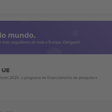
 do mundo.
 mais seguidores de toda a Europa. Obrigado!
a UE
izon 2020, o programa de financiamento de pesquisa e