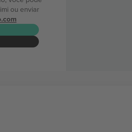
imi ou enviar
o.com