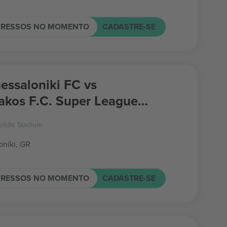
GRESSOS NO MOMENTO
CADASTRE-SE
hessaloniki FC vs
akos F.C. Super League
e
elidis Stadium
oníki, GR
GRESSOS NO MOMENTO
CADASTRE-SE