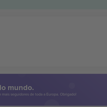
 do mundo.
 mais seguidores de toda a Europa. Obrigado!