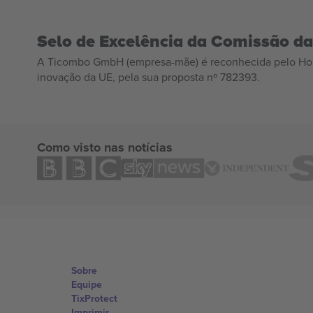
Selo de Excelência da Comissão d
A Ticombo GmbH (empresa-mãe) é reconhecida pelo Hor
inovação da UE, pela sua proposta nº 782393.
Como visto nas notícias
Sobre
Equipe
TixProtect
Imprimir