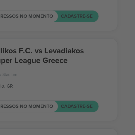
GRESSOS NO MOMENTO
CADASTRE-SE
likos F.C. vs Levadiakos
uper League Greece
o Stadium
ία, GR
GRESSOS NO MOMENTO
CADASTRE-SE