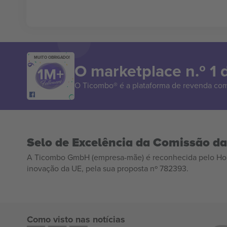
MUITO OBRIGADO!
O marketplace n.º 1
O Ticombo® é a plataforma de revenda com
Selo de Excelência da Comissão d
A Ticombo GmbH (empresa-mãe) é reconhecida pelo Hor
inovação da UE, pela sua proposta nº 782393.
Como visto nas notícias