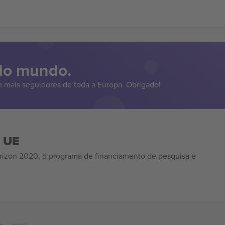
 do mundo.
 mais seguidores de toda a Europa. Obrigado!
a UE
izon 2020, o programa de financiamento de pesquisa e