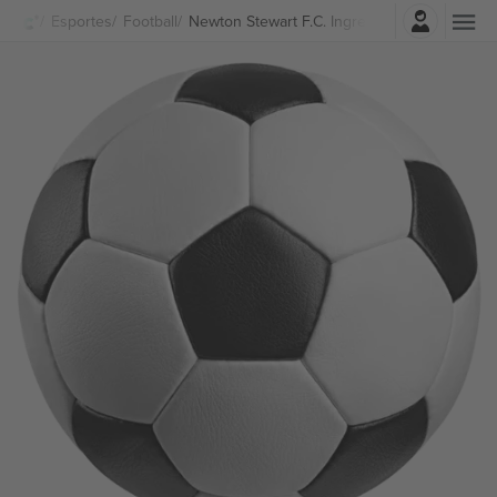
Entrar
Esportes
Football
Newton Stewart F.C. Ingressos