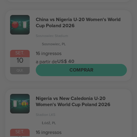
China vs Nigeria U-20 Women's World
Cup Poland 2026
Sosnowiec Stadium
Sosnowiec, PL
SET.
16 ingressos
10
US$ 40
a partir de
COMPRAR
QUI.
Nigeria vs New Caledonia U-20
Women's World Cup Poland 2026
Stadion LKS
Łódź, PL
SET.
16 ingressos