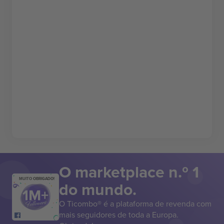
O marketplace n.º 1
MUITO OBRIGADO!
do mundo.
O Ticombo® é a plataforma de revenda com
mais seguidores de toda a Europa.