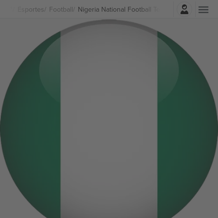
Entrar
Esportes
Football
Nigeria National Football Team Women Ingres