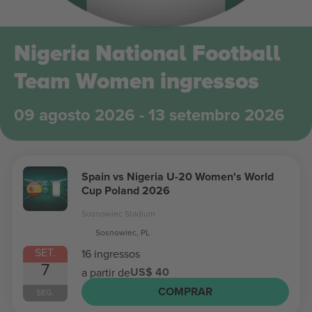
Nigeria National Football
Team Women ingressos
09 agosto 2026 - 13 setembro 2026
Spain vs Nigeria U-20 Women's World
Cup Poland 2026
Sosnowiec Stadium
Sosnowiec, PL
SET.
16 ingressos
7
US$ 40
a partir de
COMPRAR
SEG.