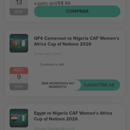
13
US$ 40
a partir de
COMPRAR
DOM.
QF4 Cameroon vs Nigeria CAF Women’s
Africa Cup of Nations 2026
Stade Larbi Zaouli
Casablanca, MA
AGO.
9
SEM INGRESSOS NO
CADASTRE-SE
DOM.
MOMENTO
Egypt vs Nigeria CAF Women’s Africa
Cup of Nations 2026
Olympic Stadium Morocco