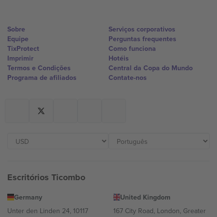
Sobre
Serviços corporativos
Equipe
Perguntas frequentes
TixProtect
Como funciona
Imprimir
Hotéis
Termos e Condições
Central da Copa do Mundo
Programa de afiliados
Contate-nos
Escritórios Ticombo
Germany
United Kingdom
Unter den Linden 24, 10117
167 City Road, London, Greater