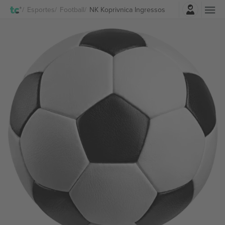
Entrar
Esportes
Football
NK Koprivnica Ingressos