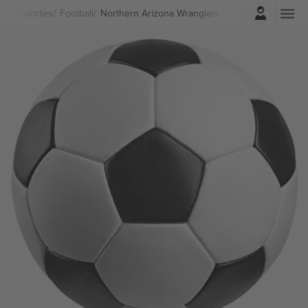
Entrar
Esportes
Football
Northern Arizona Wranglers Ingressos