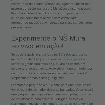
estruturado da equipe. Ambos os jogadores mostram a
mistura de disciplina (esse é Matjašec) e talento (esse é
Kozar) do clube, exemplificando o compromisso do
clube em combinar disciplina com criatividade,
oferecendo razões convincentes para assistir aos jogos
pessoalmente.
Experimente o NŠ Mura
ao vivo em ação!
Se você já assistiu a um jogo na TV, sabe que perde
muita coisa. No
Parque Recreativo Fazanerija
, você
sentirá a grama sob seus pés, ouvirá os cantos em
esloveno e verá o momento exato em que um defensor
dá um carrinho - uma experiência imersiva que a TV
simplesmente não consegue igualar.
O estádio é pequeno o suficiente para que você possa
ver o rosto do treinador das arquibancadas. Você notará
uma pequena mudança de um meio-campista, um olhar
de um atacante para a lateral. O rugido da torcida
realmente impulsiona os jogadores - você pode ver isso