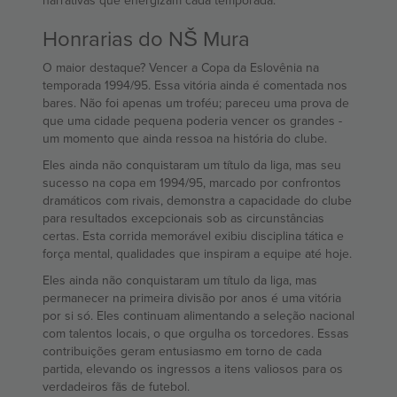
narrativas que energizam cada temporada.
Honrarias do NŠ Mura
O maior destaque? Vencer a Copa da Eslovênia na
temporada 1994/95. Essa vitória ainda é comentada nos
bares. Não foi apenas um troféu; pareceu uma prova de
que uma cidade pequena poderia vencer os grandes -
um momento que ainda ressoa na história do clube.
Eles ainda não conquistaram um título da liga, mas seu
sucesso na copa em 1994/95, marcado por confrontos
dramáticos com rivais, demonstra a capacidade do clube
para resultados excepcionais sob as circunstâncias
certas. Esta corrida memorável exibiu disciplina tática e
força mental, qualidades que inspiram a equipe até hoje.
Eles ainda não conquistaram um título da liga, mas
permanecer na primeira divisão por anos é uma vitória
por si só. Eles continuam alimentando a seleção nacional
com talentos locais, o que orgulha os torcedores. Essas
contribuições geram entusiasmo em torno de cada
partida, elevando os ingressos a itens valiosos para os
verdadeiros fãs de futebol.