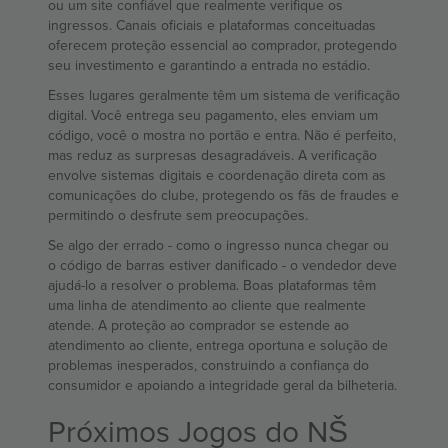
ou um site confiável que realmente verifique os
ingressos. Canais oficiais e plataformas conceituadas
oferecem proteção essencial ao comprador, protegendo
seu investimento e garantindo a entrada no estádio.
Esses lugares geralmente têm um sistema de verificação
digital. Você entrega seu pagamento, eles enviam um
código, você o mostra no portão e entra. Não é perfeito,
mas reduz as surpresas desagradáveis. A verificação
envolve sistemas digitais e coordenação direta com as
comunicações do clube, protegendo os fãs de fraudes e
permitindo o desfrute sem preocupações.
Se algo der errado - como o ingresso nunca chegar ou
o código de barras estiver danificado - o vendedor deve
ajudá-lo a resolver o problema. Boas plataformas têm
uma linha de atendimento ao cliente que realmente
atende. A proteção ao comprador se estende ao
atendimento ao cliente, entrega oportuna e solução de
problemas inesperados, construindo a confiança do
consumidor e apoiando a integridade geral da bilheteria.
Próximos Jogos do NŠ