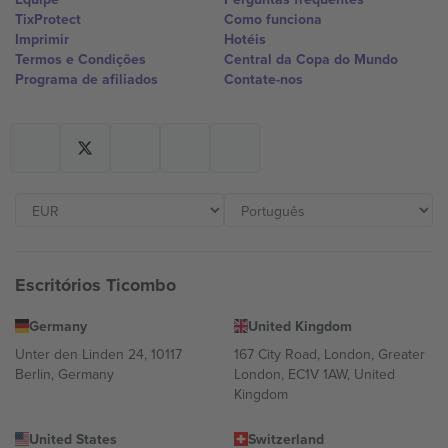
TixProtect
Como funciona
Imprimir
Hotéis
Termos e Condições
Central da Copa do Mundo
Programa de afiliados
Contate-nos
Escritórios Ticombo
Germany
United Kingdom
Unter den Linden 24, 10117
167 City Road, London, Greater
Berlin, Germany
London, EC1V 1AW, United
Kingdom
United States
Switzerland