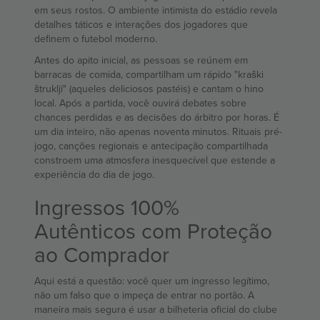
em seus rostos. O ambiente intimista do estádio revela
detalhes táticos e interações dos jogadores que
definem o futebol moderno.
Antes do apito inicial, as pessoas se reúnem em
barracas de comida, compartilham um rápido "kraški
štruklji" (aqueles deliciosos pastéis) e cantam o hino
local. Após a partida, você ouvirá debates sobre
chances perdidas e as decisões do árbitro por horas. É
um dia inteiro, não apenas noventa minutos. Rituais pré-
jogo, canções regionais e antecipação compartilhada
constroem uma atmosfera inesquecível que estende a
experiência do dia de jogo.
Ingressos 100%
Autênticos com Proteção
ao Comprador
Aqui está a questão: você quer um ingresso legítimo,
não um falso que o impeça de entrar no portão. A
maneira mais segura é usar a bilheteria oficial do clube