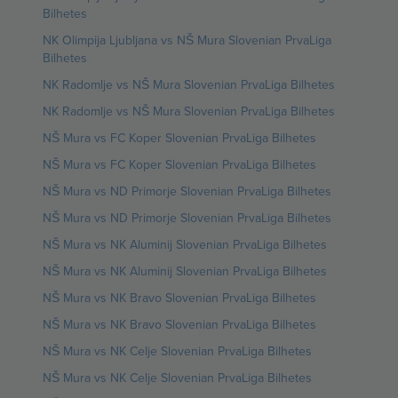
Bilhetes
NK Olimpija Ljubljana vs NŠ Mura Slovenian PrvaLiga
Bilhetes
NK Radomlje vs NŠ Mura Slovenian PrvaLiga Bilhetes
NK Radomlje vs NŠ Mura Slovenian PrvaLiga Bilhetes
NŠ Mura vs FC Koper Slovenian PrvaLiga Bilhetes
NŠ Mura vs FC Koper Slovenian PrvaLiga Bilhetes
NŠ Mura vs ND Primorje Slovenian PrvaLiga Bilhetes
NŠ Mura vs ND Primorje Slovenian PrvaLiga Bilhetes
NŠ Mura vs NK Aluminij Slovenian PrvaLiga Bilhetes
NŠ Mura vs NK Aluminij Slovenian PrvaLiga Bilhetes
NŠ Mura vs NK Bravo Slovenian PrvaLiga Bilhetes
NŠ Mura vs NK Bravo Slovenian PrvaLiga Bilhetes
NŠ Mura vs NK Celje Slovenian PrvaLiga Bilhetes
NŠ Mura vs NK Celje Slovenian PrvaLiga Bilhetes