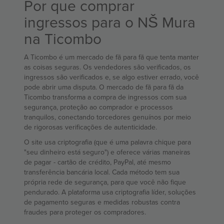
Por que comprar
ingressos para o NŠ Mura
na Ticombo
A Ticombo é um mercado de fã para fã que tenta manter
as coisas seguras. Os vendedores são verificados, os
ingressos são verificados e, se algo estiver errado, você
pode abrir uma disputa. O mercado de fã para fã da
Ticombo transforma a compra de ingressos com sua
segurança, proteção ao comprador e processos
tranquilos, conectando torcedores genuínos por meio
de rigorosas verificações de autenticidade.
O site usa criptografia (que é uma palavra chique para
"seu dinheiro está seguro") e oferece várias maneiras
de pagar - cartão de crédito, PayPal, até mesmo
transferência bancária local. Cada método tem sua
própria rede de segurança, para que você não fique
pendurado. A plataforma usa criptografia líder, soluções
de pagamento seguras e medidas robustas contra
fraudes para proteger os compradores.