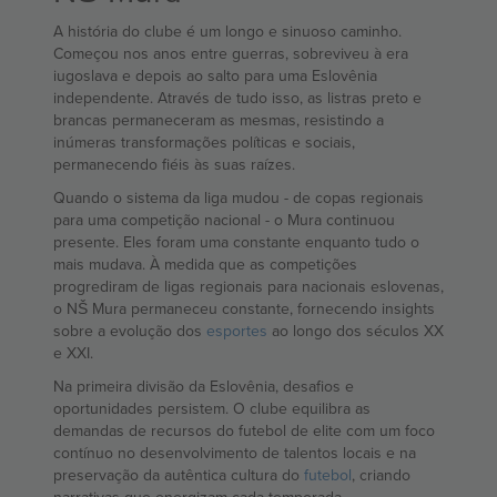
A história do clube é um longo e sinuoso caminho.
Começou nos anos entre guerras, sobreviveu à era
iugoslava e depois ao salto para uma Eslovênia
independente. Através de tudo isso, as listras preto e
brancas permaneceram as mesmas, resistindo a
inúmeras transformações políticas e sociais,
permanecendo fiéis às suas raízes.
Quando o sistema da liga mudou - de copas regionais
para uma competição nacional - o Mura continuou
presente. Eles foram uma constante enquanto tudo o
mais mudava. À medida que as competições
progrediram de ligas regionais para nacionais eslovenas,
o NŠ Mura permaneceu constante, fornecendo insights
sobre a evolução dos
esportes
ao longo dos séculos XX
e XXI.
Na primeira divisão da Eslovênia, desafios e
oportunidades persistem. O clube equilibra as
demandas de recursos do futebol de elite com um foco
contínuo no desenvolvimento de talentos locais e na
preservação da autêntica cultura do
futebol
, criando