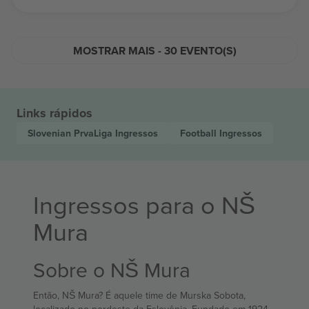
MOSTRAR MAIS - 30 EVENTO(S)
Links rápidos
Slovenian PrvaLiga
Ingressos
Football
Ingressos
Ingressos para o NŠ
Mura
Sobre o NŠ Mura
Então, NŠ Mura? É aquele time de Murska Sobota,