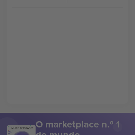
O marketplace n.º 1
MUITO OBRIGADO!
do mundo.