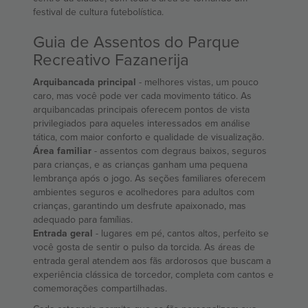
festival de cultura futebolística.
Guia de Assentos do Parque
Recreativo Fazanerija
Arquibancada principal
- melhores vistas, um pouco
caro, mas você pode ver cada movimento tático. As
arquibancadas principais oferecem pontos de vista
privilegiados para aqueles interessados ​​em análise
tática, com maior conforto e qualidade de visualização.
Área familiar
- assentos com degraus baixos, seguros
para crianças, e as crianças ganham uma pequena
lembrança após o jogo. As seções familiares oferecem
ambientes seguros e acolhedores para adultos com
crianças, garantindo um desfrute apaixonado, mas
adequado para famílias.
Entrada geral
- lugares em pé, cantos altos, perfeito se
você gosta de sentir o pulso da torcida. As áreas de
entrada geral atendem aos fãs ardorosos que buscam a
experiência clássica de torcedor, completa com cantos e
comemorações compartilhadas.