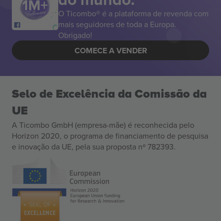
O Ticombo® é a plataforma de revenda com
mais seguidores de toda a Europa.
Obrigado!
COMECE A VENDER
Selo de Excelência da Comissão da
UE
A Ticombo GmbH (empresa-mãe) é reconhecida pelo
Horizon 2020, o programa de financiamento de pesquisa
e inovação da UE, pela sua proposta nº 782393.