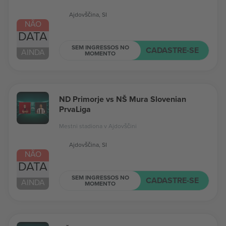
Ajdovščina, SI
NÃO
DATA
SEM INGRESSOS NO
CADASTRE-SE
AINDA
MOMENTO
ND Primorje vs NŠ Mura Slovenian
PrvaLiga
Mestni stadiona v Ajdovščini
Ajdovščina, SI
NÃO
DATA
SEM INGRESSOS NO
CADASTRE-SE
AINDA
MOMENTO