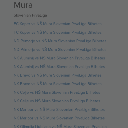
Mura
Slovenian PrvaLiga
FC Koper vs NŠ Mura Slovenian PrvaLiga Bilhetes
FC Koper vs NŠ Mura Slovenian PrvaLiga Bilhetes
ND Primorje vs NŠ Mura Slovenian PrvaLiga Bilhetes
ND Primorje vs NŠ Mura Slovenian PrvaLiga Bilhetes
NK Aluminij vs NŠ Mura Slovenian PrvaLiga Bilhetes
NK Aluminij vs NŠ Mura Slovenian PrvaLiga Bilhetes
NK Bravo vs NŠ Mura Slovenian PrvaLiga Bilhetes
NK Bravo vs NŠ Mura Slovenian PrvaLiga Bilhetes
NK Celje vs NŠ Mura Slovenian PrvaLiga Bilhetes
NK Celje vs NŠ Mura Slovenian PrvaLiga Bilhetes
NK Maribor vs NŠ Mura Slovenian PrvaLiga Bilhetes
NK Maribor vs NŠ Mura Slovenian PrvaLiga Bilhetes
NK Olimpija Ljubljana vs NŠ Mura Slovenian PrvaLiga