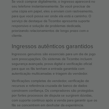
Se você comprar digitalmente, o ingresso aparecerá no
seu telefone instantaneamente. Se você precisar de
uma cópia em papel, eles a enviam com rastreamento,
para que você possa ver onde ela está a caminho. O
serviço de destaque da Ticombo apresenta suporte
responsivo e solução de problemas dedicada,
priorizando relacionamentos de longo prazo com o
cliente.
Ingressos autênticos garantidos
Ingressos genuínos são essenciais para um dia de jogo
sem preocupações. Os sistemas da Ticombo incluem
segurança avançada, prova digital e verificação oficial
para que os fãs tenham a entrada garantida com
autenticação multicamadas e triagem do vendedor.
Verificações completas do vendedor, verificação de
recursos e referência cruzada de banco de dados
constroem confiança. Os compradores são protegidos
por fortes processos de disputa se surgirem dúvidas,
com suporte contínuo após a venda para garantir que os
fãs se concentrem em desfrutar da experiência.