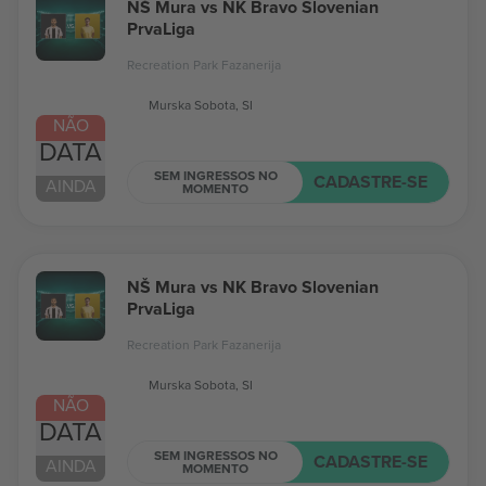
NŠ Mura vs NK Bravo Slovenian
PrvaLiga
Recreation Park Fazanerija
Murska Sobota, SI
NÃO
DATA
SEM INGRESSOS NO
CADASTRE-SE
AINDA
MOMENTO
NŠ Mura vs NK Bravo Slovenian
PrvaLiga
Recreation Park Fazanerija
Murska Sobota, SI
NÃO
DATA
SEM INGRESSOS NO
CADASTRE-SE
AINDA
MOMENTO