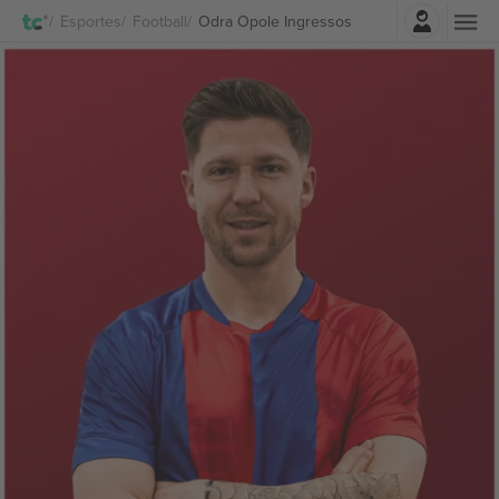
Entrar
Esportes
Football
Odra Opole Ingressos