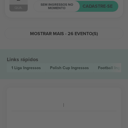
SEM INGRESSOS NO
CADASTRE-SE
QUA.
MOMENTO
MOSTRAR MAIS - 26 EVENTO(S)
Links rápidos
1 Liga
Ingressos
Polish Cup
Ingressos
Football
Ingres