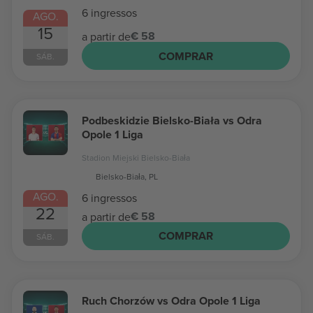
6 ingressos
AGO.
15
€ 58
a partir de
COMPRAR
SÁB.
Podbeskidzie Bielsko-Biała vs Odra
Opole 1 Liga
Stadion Miejski Bielsko-Biała
Bielsko-Biała, PL
AGO.
6 ingressos
22
€ 58
a partir de
COMPRAR
SÁB.
Ruch Chorzów vs Odra Opole 1 Liga