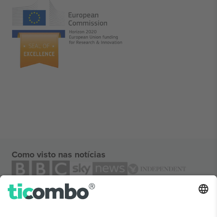
Como visto nas notícias