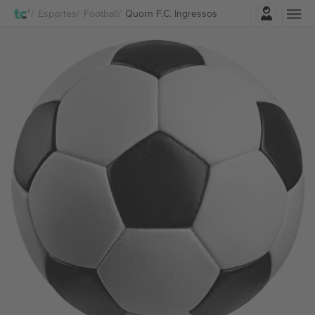
Entrar
Esportes
Football
Quorn F.C. Ingressos