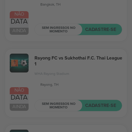
Bangkok, TH
NÃO
DATA
SEM INGRESSOS NO
CADASTRE-SE
AINDA
MOMENTO
Rayong FC vs Sukhothai F.C. Thai League
1
WHA Rayong Stadium
Rayong, TH
NÃO
DATA
SEM INGRESSOS NO
CADASTRE-SE
AINDA
MOMENTO