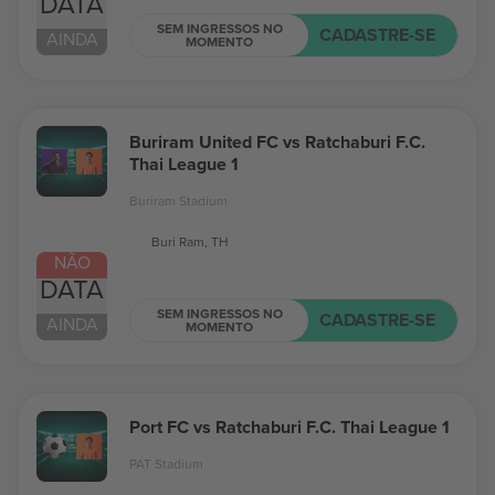
DATA
SEM INGRESSOS NO
CADASTRE-SE
AINDA
MOMENTO
Buriram United FC vs Ratchaburi F.C.
Thai League 1
Buriram Stadium
Buri Ram, TH
NÃO
DATA
SEM INGRESSOS NO
CADASTRE-SE
AINDA
MOMENTO
Port FC vs Ratchaburi F.C. Thai League 1
PAT Stadium