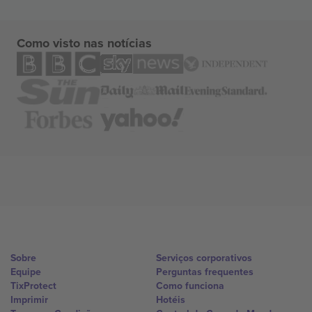
Como visto nas notícias
Sobre
Serviços corporativos
Equipe
Perguntas frequentes
TixProtect
Como funciona
Imprimir
Hotéis