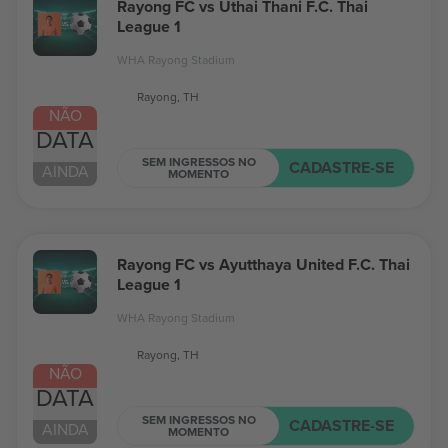
Rayong FC vs Uthai Thani F.C. Thai
League 1
WHA Rayong Stadium
Rayong, TH
NÃO
DATA
SEM INGRESSOS NO
CADASTRE-SE
AINDA
MOMENTO
Rayong FC vs Ayutthaya United F.C. Thai
League 1
WHA Rayong Stadium
Rayong, TH
NÃO
DATA
SEM INGRESSOS NO
CADASTRE-SE
AINDA
MOMENTO