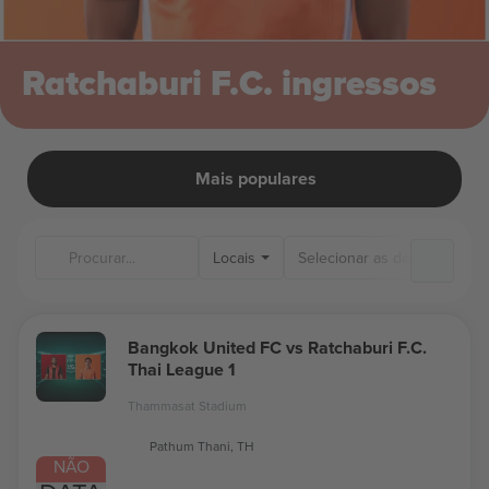
Ratchaburi F.C. ingressos
Mais populares
Locais
Bangkok United FC vs Ratchaburi F.C.
Thai League 1
Thammasat Stadium
Pathum Thani, TH
NÃO