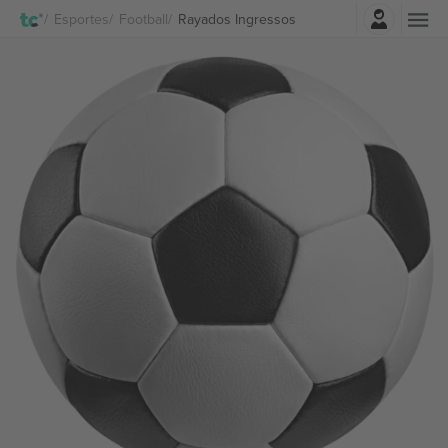
Entrar
Esportes
Football
Rayados Ingressos