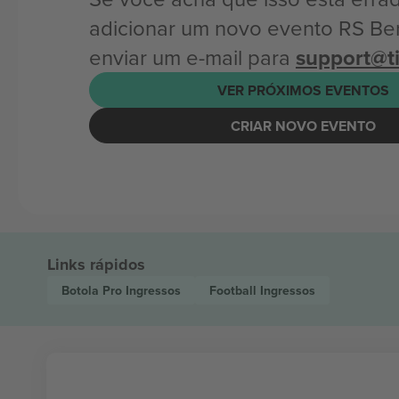
adicionar um novo evento RS Be
enviar um e-mail para
support@t
VER PRÓXIMOS EVENTOS
CRIAR NOVO EVENTO
Links rápidos
Botola Pro
Ingressos
Football
Ingressos