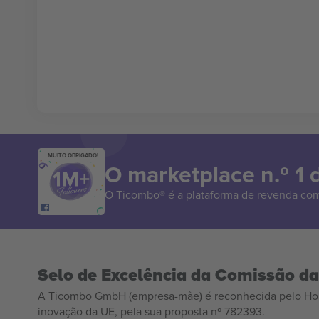
MUITO OBRIGADO!
O marketplace n.º 1
O Ticombo® é a plataforma de revenda com
Selo de Excelência da Comissão d
A Ticombo GmbH (empresa-mãe) é reconhecida pelo Hor
inovação da UE, pela sua proposta nº 782393.