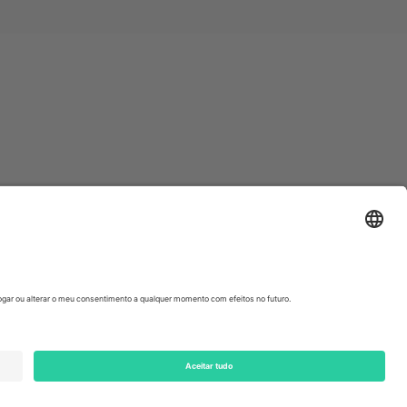
ondon, EC1V 1AW, United Kingdom