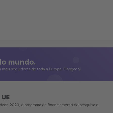
 do mundo.
 mais seguidores de toda a Europa. Obrigado!
a UE
izon 2020, o programa de financiamento de pesquisa e