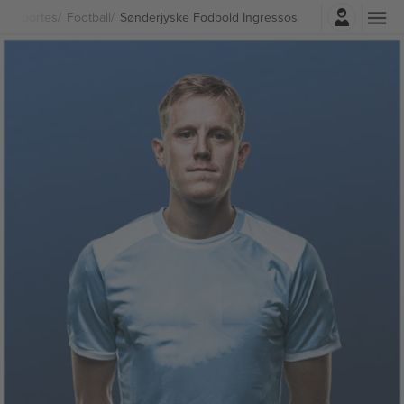
Entrar
Esportes
Football
Sønderjyske Fodbold Ingressos