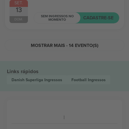
SET.
13
SEM INGRESSOS NO
CADASTRE-SE
DOM.
MOMENTO
MOSTRAR MAIS - 14 EVENTO(S)
Links rápidos
Danish Superliga
Ingressos
Football
Ingressos