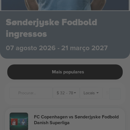
Sønderjyske Fodbold
ingressos
07 agosto 2026 - 21 março 2027
Mais populares
$
32
-
78
Locais
FC Copenhagen vs Sønderjyske Fodbold
Danish Superliga