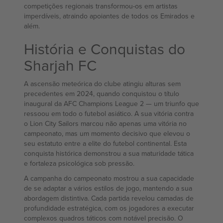
competições regionais transformou-os em artistas
imperdíveis, atraindo apoiantes de todos os Emirados e
além.
História e Conquistas do
Sharjah FC
A ascensão meteórica do clube atingiu alturas sem
precedentes em 2024, quando conquistou o título
inaugural da AFC Champions League 2 — um triunfo que
ressoou em todo o futebol asiático. A sua vitória contra
o Lion City Sailors marcou não apenas uma vitória no
campeonato, mas um momento decisivo que elevou o
seu estatuto entre a elite do futebol continental. Esta
conquista histórica demonstrou a sua maturidade tática
e fortaleza psicológica sob pressão.
A campanha do campeonato mostrou a sua capacidade
de se adaptar a vários estilos de jogo, mantendo a sua
abordagem distintiva. Cada partida revelou camadas de
profundidade estratégica, com os jogadores a executar
complexos quadros táticos com notável precisão. O