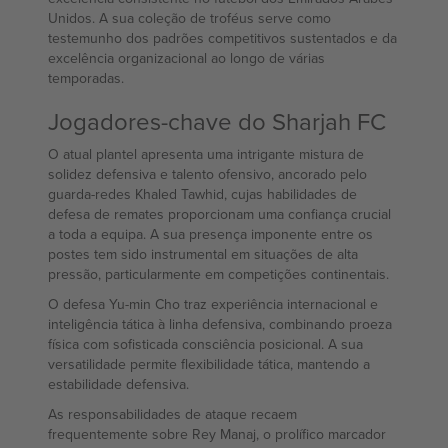
Unidos. A sua coleção de troféus serve como
testemunho dos padrões competitivos sustentados e da
excelência organizacional ao longo de várias
temporadas.
Jogadores-chave do Sharjah FC
O atual plantel apresenta uma intrigante mistura de
solidez defensiva e talento ofensivo, ancorado pelo
guarda-redes Khaled Tawhid, cujas habilidades de
defesa de remates proporcionam uma confiança crucial
a toda a equipa. A sua presença imponente entre os
postes tem sido instrumental em situações de alta
pressão, particularmente em competições continentais.
O defesa Yu-min Cho traz experiência internacional e
inteligência tática à linha defensiva, combinando proeza
física com sofisticada consciência posicional. A sua
versatilidade permite flexibilidade tática, mantendo a
estabilidade defensiva.
As responsabilidades de ataque recaem
frequentemente sobre Rey Manaj, o prolífico marcador