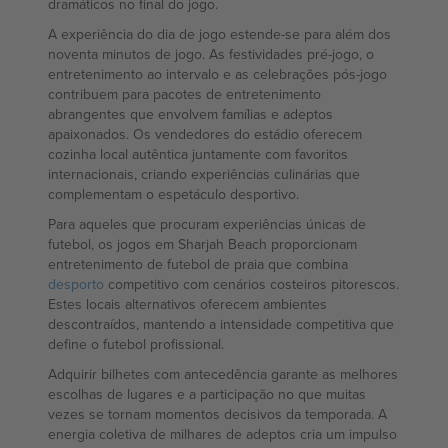
dramáticos no final do jogo.
A experiência do dia de jogo estende-se para além dos
noventa minutos de jogo. As festividades pré-jogo, o
entretenimento ao intervalo e as celebrações pós-jogo
contribuem para pacotes de entretenimento
abrangentes que envolvem famílias e adeptos
apaixonados. Os vendedores do estádio oferecem
cozinha local autêntica juntamente com favoritos
internacionais, criando experiências culinárias que
complementam o espetáculo desportivo.
Para aqueles que procuram experiências únicas de
futebol, os jogos em Sharjah Beach proporcionam
entretenimento de futebol de praia que combina
desporto
competitivo com cenários costeiros pitorescos.
Estes locais alternativos oferecem ambientes
descontraídos, mantendo a intensidade competitiva que
define o futebol profissional.
Adquirir bilhetes com antecedência garante as melhores
escolhas de lugares e a participação no que muitas
vezes se tornam momentos decisivos da temporada. A
energia coletiva de milhares de adeptos cria um impulso