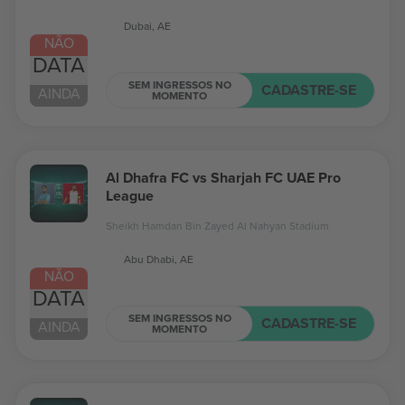
Dubai, AE
NÃO
DATA
SEM INGRESSOS NO
CADASTRE-SE
AINDA
MOMENTO
Al Dhafra FC vs Sharjah FC UAE Pro
League
Sheikh Hamdan Bin Zayed Al Nahyan Stadium
Abu Dhabi, AE
NÃO
DATA
SEM INGRESSOS NO
CADASTRE-SE
AINDA
MOMENTO