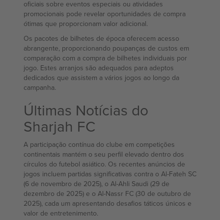
oficiais sobre eventos especiais ou atividades
promocionais pode revelar oportunidades de compra
ótimas que proporcionam valor adicional.
Os pacotes de bilhetes de época oferecem acesso
abrangente, proporcionando poupanças de custos em
comparação com a compra de bilhetes individuais por
jogo. Estes arranjos são adequados para adeptos
dedicados que assistem a vários jogos ao longo da
campanha.
Últimas Notícias do
Sharjah FC
A participação contínua do clube em competições
continentais mantém o seu perfil elevado dentro dos
círculos do futebol asiático. Os recentes anúncios de
jogos incluem partidas significativas contra o Al-Fateh SC
(6 de novembro de 2025), o Al-Ahli Saudi (29 de
dezembro de 2025) e o Al-Nassr FC (30 de outubro de
2025), cada um apresentando desafios táticos únicos e
valor de entretenimento.