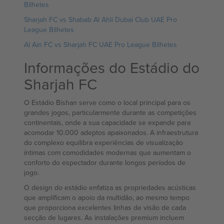
Bilhetes
Sharjah FC vs Shabab Al Ahli Dubai Club UAE Pro
League Bilhetes
Al Ain FC vs Sharjah FC UAE Pro League Bilhetes
Informações do Estádio do
Sharjah FC
O Estádio Bishan serve como o local principal para os
grandes jogos, particularmente durante as competições
continentais, onde a sua capacidade se expande para
acomodar 10.000 adeptos apaixonados. A infraestrutura
do complexo equilibra experiências de visualização
íntimas com comodidades modernas que aumentam o
conforto do espectador durante longos períodos de
jogo.
O design do estádio enfatiza as propriedades acústicas
que amplificam o apoio da multidão, ao mesmo tempo
que proporciona excelentes linhas de visão de cada
secção de lugares. As instalações premium incluem