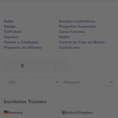
Sobre
Serviços corporativos
Equipe
Perguntas frequentes
TixProtect
Como funciona
Imprimir
Hotéis
Termos e Condições
Central da Copa do Mundo
Programa de afiliados
Contate-nos
Escritórios Ticombo
Germany
United Kingdom