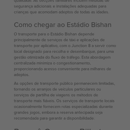
qualidade. As secções familiares incluem medidas de
segurança adicionais e instalações adequadas para
crianças que acomodam adeptos de todas as idades.
Como chegar ao Estádio Bishan
O transporte para o Estádio Bishan depende
principalmente de serviços de táxi e aplicações de
transporte por aplicativo, com o Junction 8 a servir como
local designado para recolha e desembarque, para uma
gestão otimizada do fluxo de tráfego. Esta abordagem
centralizada minimiza o congestionamento,
proporcionando acesso conveniente para milhares de
adeptos.
As opções de transporte público permanecem limitadas,
tornando os arranjos de veículos particulares ou
serviços de partilha de viagens os métodos de
transporte mais fiáveis. Os serviços de transporte locais
ocasionalmente fornecem rotas especializadas durante
grandes jogos, embora a reserva antecipada seja
recomendada para garantir a disponibilidade.