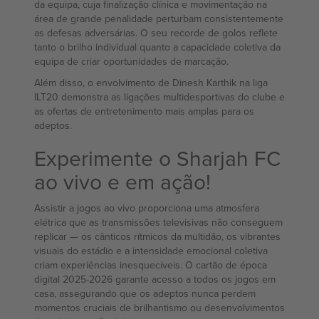
da equipa, cuja finalização clínica e movimentação na
área de grande penalidade perturbam consistentemente
as defesas adversárias. O seu recorde de golos reflete
tanto o brilho individual quanto a capacidade coletiva da
equipa de criar oportunidades de marcação.
Além disso, o envolvimento de Dinesh Karthik na liga
ILT20 demonstra as ligações multidesportivas do clube e
as ofertas de entretenimento mais amplas para os
adeptos.
Experimente o Sharjah FC
ao vivo e em ação!
Assistir a jogos ao vivo proporciona uma atmosfera
elétrica que as transmissões televisivas não conseguem
replicar — os cânticos rítmicos da multidão, os vibrantes
visuais do estádio e a intensidade emocional coletiva
criam experiências inesquecíveis. O cartão de época
digital 2025-2026 garante acesso a todos os jogos em
casa, assegurando que os adeptos nunca perdem
momentos cruciais de brilhantismo ou desenvolvimentos