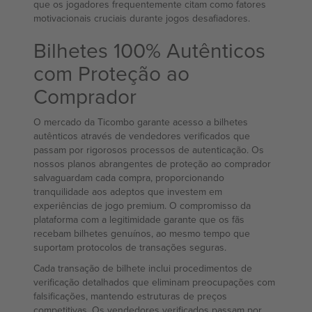
que os jogadores frequentemente citam como fatores
motivacionais cruciais durante jogos desafiadores.
Bilhetes 100% Autênticos
com Proteção ao
Comprador
O mercado da Ticombo garante acesso a bilhetes
autênticos através de vendedores verificados que
passam por rigorosos processos de autenticação. Os
nossos planos abrangentes de proteção ao comprador
salvaguardam cada compra, proporcionando
tranquilidade aos adeptos que investem em
experiências de jogo premium. O compromisso da
plataforma com a legitimidade garante que os fãs
recebam bilhetes genuínos, ao mesmo tempo que
suportam protocolos de transações seguras.
Cada transação de bilhete inclui procedimentos de
verificação detalhados que eliminam preocupações com
falsificações, mantendo estruturas de preços
competitivas. Os vendedores verificados passam por