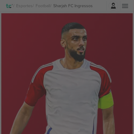
Entrar
Esportes
Football
Sharjah FC Ingressos