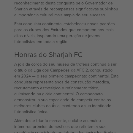
reconhecimento desta conquista pelo Governador de
Sharjah através de recompensas significativas sublinhou
a importância cultural mais ampla do seu sucesso.
Esta conquista continental estabeleceu novos padrões
para os clubes dos Emirados que competem nos mais
altos níveis, inspirando uma geração de jovens
futebolistas em toda a região.
Honras do Sharjah FC
A joia da coroa do seu museu de troféus continua a ser
o título da Liga dos Campeões da AFC 2, conquistado
em 2024 — o seu primeiro campeonato continental. Esta
conquista representa anos de construção metódica,
recrutamento estratégico e refinamento tático,
culminando na glória continental. O campeonato
demonstrou a sua capacidade de competir contra os
melhores clubes da Ásia, mantendo a sua identidade
futebolística única.
Além deste triunfo marcante, o clube acumulou
inúmeros prémios domésticos que refletem a sua
excelência consistente no futebol dos Emirados Árabes