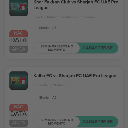
Khor Fakkan Club vs Sharjah FC UAE Pro
League
Saqr Bin Mohammad AlQassimi Stadium
Sharjah, AE
NÃO
DATA
SEM INGRESSOS NO
CADASTRE-SE
AINDA
MOMENTO
Kalba FC vs Sharjah FC UAE Pro League
Ittihad Kalba Stadium
Sharjah, AE
NÃO
DATA
SEM INGRESSOS NO
CADASTRE-SE
AINDA
MOMENTO