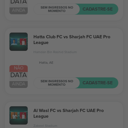
DATA
SEM INGRESSOS NO
CADASTRE-SE
AINDA
MOMENTO
Hatta Club FC vs Sharjah FC UAE Pro
League
Hamdan Bin Rashid Stadium
Hatta, AE
NÃO
DATA
SEM INGRESSOS NO
CADASTRE-SE
AINDA
MOMENTO
Al Wasl FC vs Sharjah FC UAE Pro
League
Zabeel Stadium