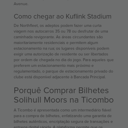
Avenue.
Como chegar ao Kuflink Stadium
De Northfleet, os adeptos podem fazer uma curta
viagem nos autocarros 35 ou 78 ou desfrutar de uma
caminhada revigorante. As áreas circundantes são
maioritariamente residenciais e permitem algum
estacionamento na rua; os lugares disponíveis podem
exigir uma autorização de residente ou ser libertados
por ordem de chegada no dia do jogo. Para aqueles que
preferem um estacionamento mais próximo e
regulamentado, o parque de estacionamento privado do
clube está disponível adjacente à Bancada Principal.
Porquê Comprar Bilhetes
Solihull Moors na Ticombo
A Ticombo é apresentada como um intermediário fiável
para a compra de bilhetes, enfatizando uma garantia de
bilhetes autênticos, encriptação segura de transações e
entrega digital rápida. A plataforma permite que os