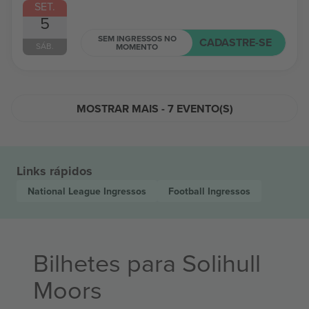
SET.
5
SEM INGRESSOS NO
CADASTRE-SE
SÁB.
MOMENTO
MOSTRAR MAIS - 7 EVENTO(S)
Links rápidos
National League
Ingressos
Football
Ingressos
Bilhetes para Solihull
Moors