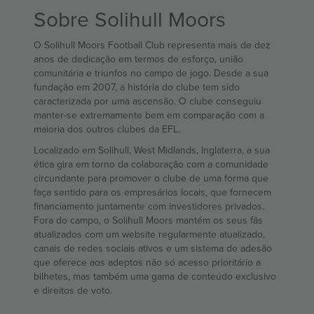
Sobre Solihull Moors
O Solihull Moors Football Club representa mais de dez
anos de dedicação em termos de esforço, união
comunitária e triunfos no campo de jogo. Desde a sua
fundação em 2007, a história do clube tem sido
caracterizada por uma ascensão. O clube conseguiu
manter-se extremamente bem em comparação com a
maioria dos outros clubes da EFL.
Localizado em Solihull, West Midlands, Inglaterra, a sua
ética gira em torno da colaboração com a comunidade
circundante para promover o clube de uma forma que
faça sentido para os empresários locais, que fornecem
financiamento juntamente com investidores privados.
Fora do campo, o Solihull Moors mantém os seus fãs
atualizados com um website regularmente atualizado,
canais de redes sociais ativos e um sistema de adesão
que oferece aos adeptos não só acesso prioritário a
bilhetes, mas também uma gama de conteúdo exclusivo
e direitos de voto.