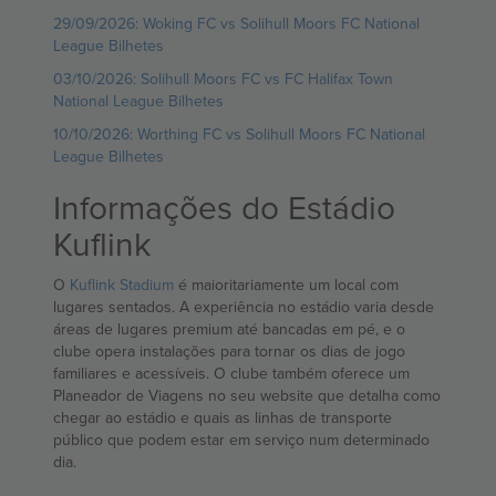
29/09/2026: Woking FC vs Solihull Moors FC National
League Bilhetes
03/10/2026: Solihull Moors FC vs FC Halifax Town
National League Bilhetes
10/10/2026: Worthing FC vs Solihull Moors FC National
League Bilhetes
Informações do Estádio
Kuflink
O
Kuflink Stadium
é maioritariamente um local com
lugares sentados. A experiência no estádio varia desde
áreas de lugares premium até bancadas em pé, e o
clube opera instalações para tornar os dias de jogo
familiares e acessíveis. O clube também oferece um
Planeador de Viagens no seu website que detalha como
chegar ao estádio e quais as linhas de transporte
público que podem estar em serviço num determinado
dia.