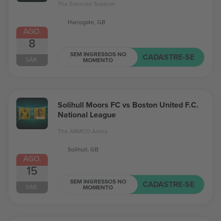
The Exercise Stadium
Harrogate, GB
AGO.
8
SEM INGRESSOS NO
CADASTRE-SE
SÁB.
MOMENTO
Solihull Moors FC vs Boston United F.C.
National League
The ARMCO Arena
Solihull, GB
AGO.
15
SEM INGRESSOS NO
CADASTRE-SE
SÁB.
MOMENTO