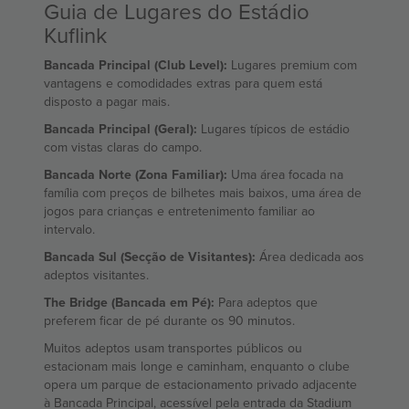
Guia de Lugares do Estádio
Kuflink
Bancada Principal (Club Level):
Lugares premium com
vantagens e comodidades extras para quem está
disposto a pagar mais.
Bancada Principal (Geral):
Lugares típicos de estádio
com vistas claras do campo.
Bancada Norte (Zona Familiar):
Uma área focada na
família com preços de bilhetes mais baixos, uma área de
jogos para crianças e entretenimento familiar ao
intervalo.
Bancada Sul (Secção de Visitantes):
Área dedicada aos
adeptos visitantes.
The Bridge (Bancada em Pé):
Para adeptos que
preferem ficar de pé durante os 90 minutos.
Muitos adeptos usam transportes públicos ou
estacionam mais longe e caminham, enquanto o clube
opera um parque de estacionamento privado adjacente
à Bancada Principal, acessível pela entrada da Stadium