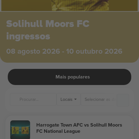
Solihull Moors FC
ingressos
08 agosto 2026 - 10 outubro 2026
Mais populares
Locais
Harrogate Town AFC vs Solihull Moors
FC National League