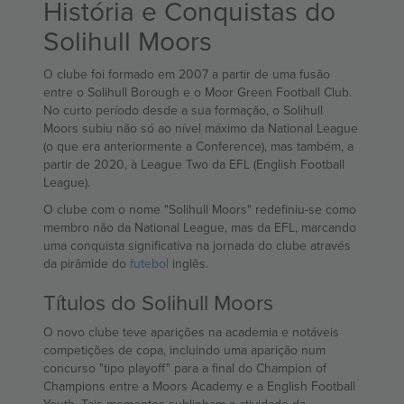
História e Conquistas do
Solihull Moors
O clube foi formado em 2007 a partir de uma fusão
entre o Solihull Borough e o Moor Green Football Club.
No curto período desde a sua formação, o Solihull
Moors subiu não só ao nível máximo da National League
(o que era anteriormente a Conference), mas também, a
partir de 2020, à League Two da EFL (English Football
League).
O clube com o nome "Solihull Moors" redefiniu-se como
membro não da National League, mas da EFL, marcando
uma conquista significativa na jornada do clube através
da pirâmide do
futebol
inglês.
Títulos do Solihull Moors
O novo clube teve aparições na academia e notáveis
competições de copa, incluindo uma aparição num
concurso "tipo playoff" para a final do Champion of
Champions entre a Moors Academy e a English Football