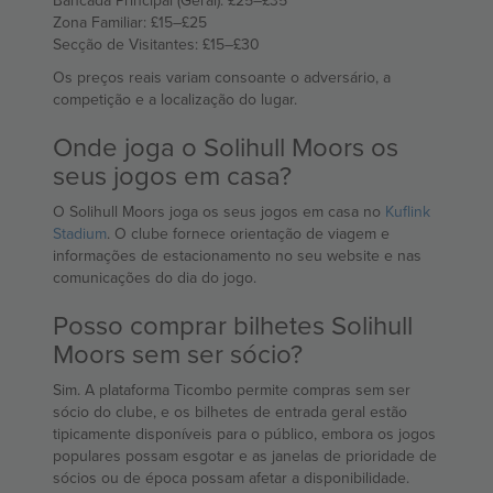
Bancada Principal (Geral): £25–£35
Zona Familiar: £15–£25
Secção de Visitantes: £15–£30
Os preços reais variam consoante o adversário, a
competição e a localização do lugar.
Onde joga o Solihull Moors os
seus jogos em casa?
O Solihull Moors joga os seus jogos em casa no
Kuflink
Stadium
. O clube fornece orientação de viagem e
informações de estacionamento no seu website e nas
comunicações do dia do jogo.
Posso comprar bilhetes Solihull
Moors sem ser sócio?
Sim. A plataforma Ticombo permite compras sem ser
sócio do clube, e os bilhetes de entrada geral estão
tipicamente disponíveis para o público, embora os jogos
populares possam esgotar e as janelas de prioridade de
sócios ou de época possam afetar a disponibilidade.