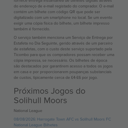
fornece entrega instantânea de bilhetes digitais através
do endereço de e-mail registado do comprador. O e-mail
contém um bilhete com código QR que pode ser
digitalizado com um smartphone no local. Se um evento
exigir uma cópia física do bilhete, um bilhete impresso
também é fornecido.
O serviço também menciona um Serviço de Entrega por
Estafeta no Dia Seguinte, gerido através de um parceiro
de estafetas, com o custo deste serviço suportado pela
Ticombo para que os compradores possam receber uma
cópia impressa, se necessário. Os bilhetes de época
são destacados por garantirem acesso a todos os jogos
em casa e por proporcionarem poupanças substanciais
de custos, tipicamente cerca de £4-£6 por jogo.
Próximos Jogos do
Solihull Moors
National League
08/08/2026: Harrogate Town AFC vs Solihull Moors FC
National League Bilhetes