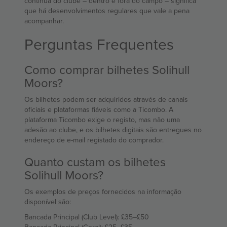
contínua do clube – dentro e fora do campo – significa
que há desenvolvimentos regulares que vale a pena
acompanhar.
Perguntas Frequentes
Como comprar bilhetes Solihull
Moors?
Os bilhetes podem ser adquiridos através de canais
oficiais e plataformas fiáveis como a Ticombo. A
plataforma Ticombo exige o registo, mas não uma
adesão ao clube, e os bilhetes digitais são entregues no
endereço de e-mail registado do comprador.
Quanto custam os bilhetes
Solihull Moors?
Os exemplos de preços fornecidos na informação
disponível são:
Bancada Principal (Club Level): £35–£50