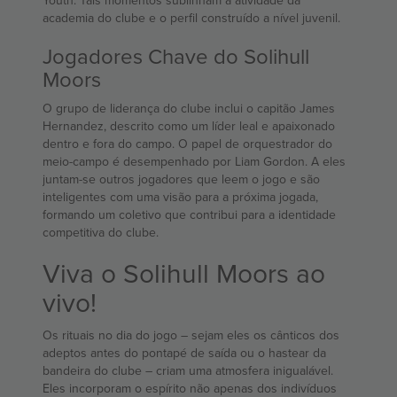
Youth. Tais momentos sublinham a atividade da
academia do clube e o perfil construído a nível juvenil.
Jogadores Chave do Solihull
Moors
O grupo de liderança do clube inclui o capitão James
Hernandez, descrito como um líder leal e apaixonado
dentro e fora do campo. O papel de orquestrador do
meio-campo é desempenhado por Liam Gordon. A eles
juntam-se outros jogadores que leem o jogo e são
inteligentes com uma visão para a próxima jogada,
formando um coletivo que contribui para a identidade
competitiva do clube.
Viva o Solihull Moors ao
vivo!
Os rituais no dia do jogo – sejam eles os cânticos dos
adeptos antes do pontapé de saída ou o hastear da
bandeira do clube – criam uma atmosfera inigualável.
Eles incorporam o espírito não apenas dos indivíduos