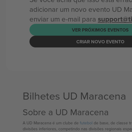
adicionar um novo evento UD M
enviar um e-mail para
support@t
VER PRÓXIMOS EVENTOS
CRIAR NOVO EVENTO
Bilhetes UD Maracena
Sobre a UD Maracena
A UD Maracena é um clube de
futebol
de base, de classe t
divisões inferiores, competindo nas divisões regionais espa