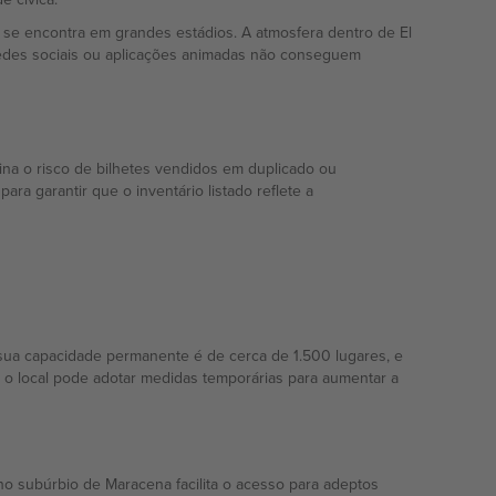
 se encontra em grandes estádios. A atmosfera dentro de El
redes sociais ou aplicações animadas não conseguem
ina o risco de bilhetes vendidos em duplicado ou
ra garantir que o inventário listado reflete a
ua capacidade permanente é de cerca de 1.500 lugares, e
o local pode adotar medidas temporárias para aumentar a
 no subúrbio de Maracena facilita o acesso para adeptos