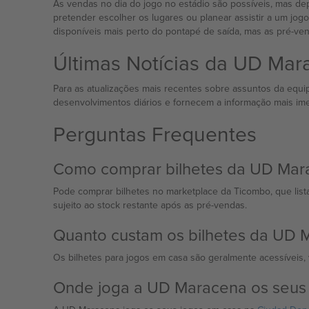
As vendas no dia do jogo no estádio são possíveis, mas dep
pretender escolher os lugares ou planear assistir a um jog
disponíveis mais perto do pontapé de saída, mas as pré-ve
Últimas Notícias da UD Mar
Para as atualizações mais recentes sobre assuntos da equip
desenvolvimentos diários e fornecem a informação mais ime
Perguntas Frequentes
Como comprar bilhetes da UD Mar
Pode comprar bilhetes no marketplace da Ticombo, que lista
sujeito ao stock restante após as pré-vendas.
Quanto custam os bilhetes da UD 
Os bilhetes para jogos em casa são geralmente acessíveis,
Onde joga a UD Maracena os seus