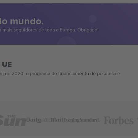
 do mundo.
 mais seguidores de toda a Europa. Obrigado!
a UE
izon 2020, o programa de financiamento de pesquisa e