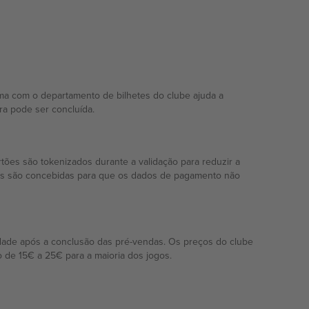
rma com o departamento de bilhetes do clube ajuda a
ra pode ser concluída.
tões são tokenizados durante a validação para reduzir a
idas são concebidas para que os dados de pagamento não
idade após a conclusão das pré-vendas. Os preços do clube
o de 15€ a 25€ para a maioria dos jogos.