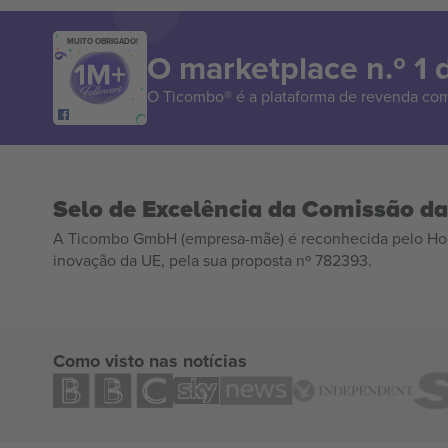
MUITO OBRIGADO!
O marketplace n.º 1
O Ticombo® é a plataforma de revenda com
Selo de Excelência da Comissão d
A Ticombo GmbH (empresa-mãe) é reconhecida pelo Hor
inovação da UE, pela sua proposta nº 782393.
Como visto nas notícias