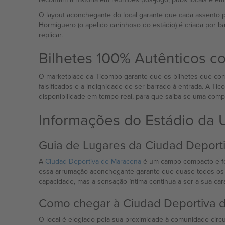
O layout aconchegante do local garante que cada assento p
Hormiguero (o apelido carinhoso do estádio) é criada por
replicar.
Bilhetes 100% Autênticos 
O marketplace da Ticombo garante que os bilhetes que compr
falsificados e a indignidade de ser barrado à entrada. A Ti
disponibilidade em tempo real, para que saiba se uma comp
Informações do Estádio da
Guia de Lugares da Ciudad Deport
A
Ciudad Deportiva de Maracena
é um campo compacto e foc
essa arrumação aconchegante garante que quase todos os e
capacidade, mas a sensação íntima continua a ser a sua carac
Como chegar à Ciudad Deportiva 
O local é elogiado pela sua proximidade à comunidade circu