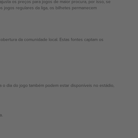
usta os preços para jogos de maior procura, por isso, se
s jogos regulares da liga, os bilhetes permanecem
cobertura da comunidade local. Estas fontes captam os
ra o dia do jogo também podem estar disponíveis no estádio,
a.