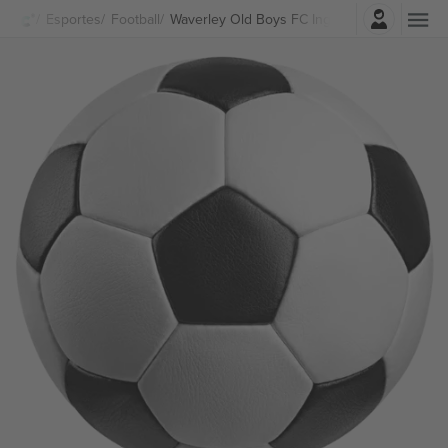
Entrar
Esportes
Football
Waverley Old Boys FC Ingressos