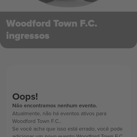
Woodford Town F.C.
ingressos
Oops!
Não encontramos nenhum evento.
Atualmente, não há eventos ativos para
Woodford Town F.C..
Se você acha que isso está errado, você pode
adicionar um novo evento Woodford Town F.C.