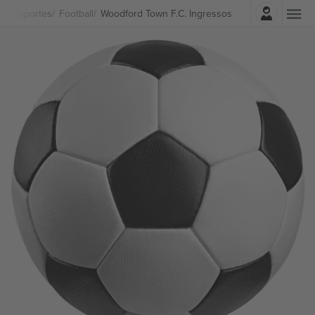
Entrar
Esportes
Football
Woodford Town F.C. Ingressos