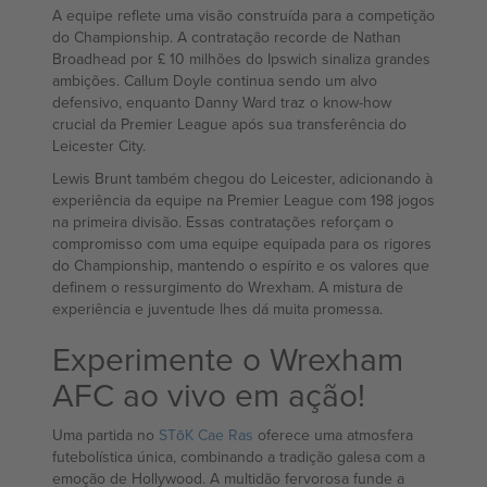
A equipe reflete uma visão construída para a competição
do Championship. A contratação recorde de Nathan
Broadhead por £ 10 milhões do Ipswich sinaliza grandes
ambições. Callum Doyle continua sendo um alvo
defensivo, enquanto Danny Ward traz o know-how
crucial da Premier League após sua transferência do
Leicester City.
Lewis Brunt também chegou do Leicester, adicionando à
experiência da equipe na Premier League com 198 jogos
na primeira divisão. Essas contratações reforçam o
compromisso com uma equipe equipada para os rigores
do Championship, mantendo o espírito e os valores que
definem o ressurgimento do Wrexham. A mistura de
experiência e juventude lhes dá muita promessa.
Experimente o Wrexham
AFC ao vivo em ação!
Uma partida no
STōK Cae Ras
oferece uma atmosfera
futebolística única, combinando a tradição galesa com a
emoção de Hollywood. A multidão fervorosa funde a