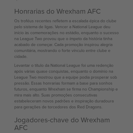
Honrarias do Wrexham AFC
Os troféus recentes refletem a escalada épica do clube
pelo sistema de ligas. Vencer a National League deu
início às comemorações no estádio, enquanto o sucesso
na League Two provou que o ímpeto da história tinha
acabado de começar. Cada promoção inspirou alegria
comunitária, mostrando o forte vínculo entre clube e
cidade.
Levantar o título da National League foi uma redenção
após várias quase conquistas, enquanto o domínio na
League Two mostrou que a equipe podia prosperar sob
pressão. Essas honrarias formam a base para sonhos
futuros, enquanto Wrexham se firma no Championship e
mira mais alto. Suas promoções consecutivas
estabeleceram novos padrões e inspiração duradoura
para gerações de torcedores dos Red Dragons.
Jogadores-chave do Wrexham
AFC