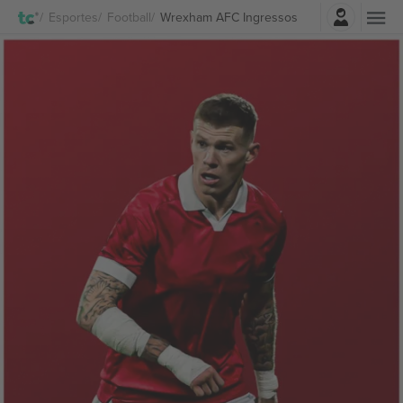
Entrar
Esportes
Football
Wrexham AFC Ingressos