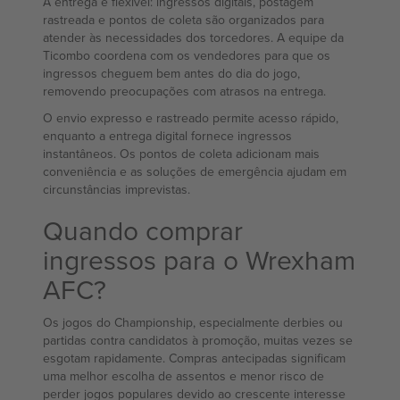
A entrega é flexível: ingressos digitais, postagem
rastreada e pontos de coleta são organizados para
atender às necessidades dos torcedores. A equipe da
Ticombo coordena com os vendedores para que os
ingressos cheguem bem antes do dia do jogo,
removendo preocupações com atrasos na entrega.
O envio expresso e rastreado permite acesso rápido,
enquanto a entrega digital fornece ingressos
instantâneos. Os pontos de coleta adicionam mais
conveniência e as soluções de emergência ajudam em
circunstâncias imprevistas.
Quando comprar
ingressos para o Wrexham
AFC?
Os jogos do Championship, especialmente derbies ou
partidas contra candidatos à promoção, muitas vezes se
esgotam rapidamente. Compras antecipadas significam
uma melhor escolha de assentos e menor risco de
perder jogos populares devido ao crescente interesse