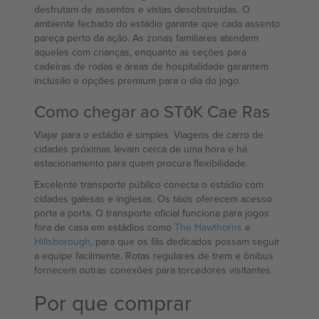
desfrutam de assentos e vistas desobstruídas. O
ambiente fechado do estádio garante que cada assento
pareça perto da ação. As zonas familiares atendem
aqueles com crianças, enquanto as seções para
cadeiras de rodas e áreas de hospitalidade garantem
inclusão e opções premium para o dia do jogo.
Como chegar ao STōK Cae Ras
Viajar para o estádio é simples. Viagens de carro de
cidades próximas levam cerca de uma hora e há
estacionamento para quem procura flexibilidade.
Excelente transporte público conecta o estádio com
cidades galesas e inglesas. Os táxis oferecem acesso
porta a porta. O transporte oficial funciona para jogos
fora de casa em estádios como
The Hawthorns
e
Hillsborough
, para que os fãs dedicados possam seguir
a equipe facilmente. Rotas regulares de trem e ônibus
fornecem outras conexões para torcedores visitantes.
Por que comprar