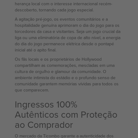
herança local com o interesse internacional recém-
descoberto, tornando cada jogo especial.
A agitação pré-jogo, os eventos comunitários e a
hospitalidade genuína aprimoram o dia do jogo para os
torcedores da casa e visitantes. Seja um jogo crucial da
liga ou uma eliminatória de copa de alto nível, a energia
do dia do jogo permanece elétrica desde o pontapé
inicial até o apito final.
Os fãs locais e os proprietários de Hollywood
compartilham as comemorações, mescladas em uma
cultura de orgulho e glamour da comunidade. O
ambiente intimista do estádio e o profundo senso de
comunidade garantem memórias vívidas para todos os
que comparecem.
Ingressos 100%
Autênticos com Proteção
ao Comprador
O mercado da Ticombo garante a autenticidade dos