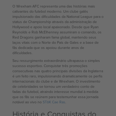
O Wrexham AFC representa uma das histórias mais
cativantes do futebol moderno. Um clube galês
impulsionado das dificuldades da National League para o
status de Championship através da administração de
Hollywood e apoio local apaixonado. Desde que Ryan
Reynolds e Rob McElhenney assumiram o comando, os
Red Dragons ganharam fama global, mantendo seus
laços vitais com o Norte do País de Gales e a base de
fãs dedicada que os apoiou durante anos de
dificuldades.
Seu ressurgimento extraordinário ultrapassa o simples
sucesso esportivo. Conquistar três promoções
consecutivas nas quatro principais divisões da Inglaterra
é um feito raro, impulsionando dramaticamente os perfis
internacionais do clube e de Wrexham. O investimento
de celebridades se tornou um verdadeiro conto de
fadas do futebol, atraindo interesse mundial à medida
que os fãs se reúnem para testemunhar essa jornada
notável ao vivo no
STōK Cae Ras
.
História e Conquistas do