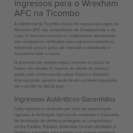
ingressos para o Wrexham
AFC na Ticombo
A plataforma da Ticombo dá aos fãs acesso aos jogos do
Wrexham AFC nas competições do Championship e da
copa. O mercado conecta os compradores diretamente
aos vendedores verificados para ingressos autênticos,
mantendo preços justos de mercado e atendendo a
torcedores leais e novos.
O processo de compra seguro remove os riscos de
fontes não oficiais. O suporte ao cliente de ponta a
ponta, com conhecimento sobre futebol e visitantes
internacionais, garante ajuda desde a primeira pesquisa
até o portão no dia do jogo.
Ingressos Autênticos Garantidos
Cada ingresso é verificado por meio de autenticação
rigorosa. A verificação rigorosa do vendedor e a garantia
de devolução do dinheiro protegem os compradores
contra fraudes. Equipes dedicadas revisam atividades e
listagens suspeitas para garantir que apenas ingressos