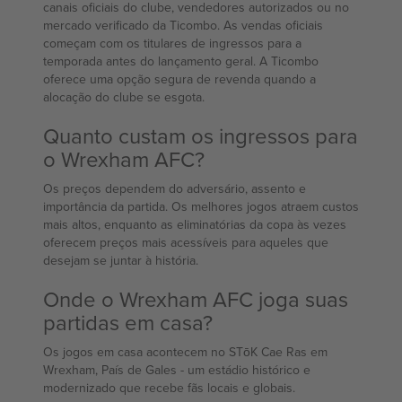
canais oficiais do clube, vendedores autorizados ou no
mercado verificado da Ticombo. As vendas oficiais
começam com os titulares de ingressos para a
temporada antes do lançamento geral. A Ticombo
oferece uma opção segura de revenda quando a
alocação do clube se esgota.
Quanto custam os ingressos para
o Wrexham AFC?
Os preços dependem do adversário, assento e
importância da partida. Os melhores jogos atraem custos
mais altos, enquanto as eliminatórias da copa às vezes
oferecem preços mais acessíveis para aqueles que
desejam se juntar à história.
Onde o Wrexham AFC joga suas
partidas em casa?
Os jogos em casa acontecem no STōK Cae Ras em
Wrexham, País de Gales - um estádio histórico e
modernizado que recebe fãs locais e globais.