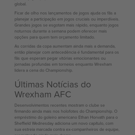
global.
Ficar de olho nos lançamentos de jogos ajuda os fãs a
planejar a participação em jogos cruciais ou imperdíveis.
Grandes jogos se esgotam mais rápido, enquanto jogos
noturnos durante a semana podem oferecer mais
opções para quem tem orçamento limitado.
As corridas da copa aumentam ainda mais a demanda,
então planejar com antecedência é fundamental para os
fãs que esperam pegar vitórias emocionantes ou
jornadas profundas em torneios enquanto Wrexham
lidera a cena do Championship.
Últimas Notícias do
Wrexham AFC
Desenvolvimentos recentes mostram o clube se
firmando ainda mais nos holofotes do Championship. O
empréstimo do goleiro americano Ethan Horvath para o
Sheffield Wednesday adiciona um novo capítulo, com
sua estreia marcada contra ex-companheiros de equipe,