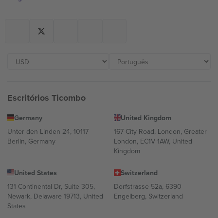
Escritórios Ticombo
Germany
United Kingdom
Unter den Linden 24, 10117
167 City Road, London, Greater
Berlin, Germany
London, EC1V 1AW, United
Kingdom
United States
Switzerland
131 Continental Dr, Suite 305,
Dorfstrasse 52a, 6390
Newark, Delaware 19713, United
Engelberg, Switzerland
States