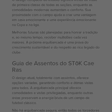
de primeira classe de todas as seções, enquanto as
comodidades modernas aumentam o conforto. Sua
proximidade com o campo ajuda a criar uma vantagem
em casa emocionante e uma experiência emocionante
na Copa e na liga.
Melhorias futuras são planejadas para honrar a tradição
e, ao mesmo tempo, receber multidões cada vez
maiores. A próxima arquibancada é uma prova do
crescimento sustentável e do respeito ao rico legado do
clube.
Guia de Assentos do STōK Cae
Ras
O design atual, totalmente com assentos, oferece
opções variadas, garantindo conforto e ótimas vistas
para todos. A arquibancada principal oferece
comodidades e vistas privilegiadas, enquanto outras
áreas preservam a energia bruta de um campo de
futebol clássico.
Não há arquibancada segura, então todos os torcedores