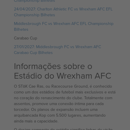
Championship Bilhetes
24/04/2027: Charlton Athletic FC vs Wrexham AFC EFL
Championship Bilhetes
Middlesbrough FC vs Wrexham AFC EFL Championship
Bilhetes
Carabao Cup
27/01/2027: Middlesbrough FC vs Wrexham AFC
Carabao Cup Bilhetes
Informações sobre o
Estádio do Wrexham AFC
O STōK Cae Ras, ou Racecourse Ground, é conhecido
como um dos estádios de futebol mais exclusivos e está
no coração do renascimento do clube. Totalmente com
assentos, promove uma conexão íntima para cada
torcedor. Os planos de expansão incluem uma
arquibancada Kop com 5.500 lugares, aumentando
ainda mais a capacidade.
O design compacto do estádio significa linhas de visão