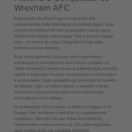
Wrexham AFC
A ascensão dos Red Dragons marca um dos
renascimentos mais dramáticos do futebol inglês. Uma
sequência histórica de três promoções consecutivas -
da National League pela League Two e depois League
One - os trouxe de volta à Segunda Divisão pela
primeira vez em décadas.
Esse ressurgimento começou com investimento
estratégico e planejamento que honrou o legado do
clube enquanto o modernizava. A administração infundiu
capital e exposição mundial, remodelando a instituição e
a comunidade. Cada campanha de promoção foi repleta
de tensão - gols no último minuto e playoffs criaram
momentos inesquecíveis para os torcedores que
sofreram por muito tempo.
As promoções consecutivas na National League e na
League Two destacam a ambição e o planejamento
cuidadoso. São mais do que feitos futebolísticos;
representam o renascimento de um clube orgulhoso
após muitos anos nas camadas inferiores.