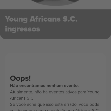
Young Africans S.C.
ingressos
Oops!
Não encontramos nenhum evento.
Atualmente, não há eventos ativos para Young
Africans S.C..
Se você acha que isso está errado, você pode
adicionar um novo evento Young Africans S.C.