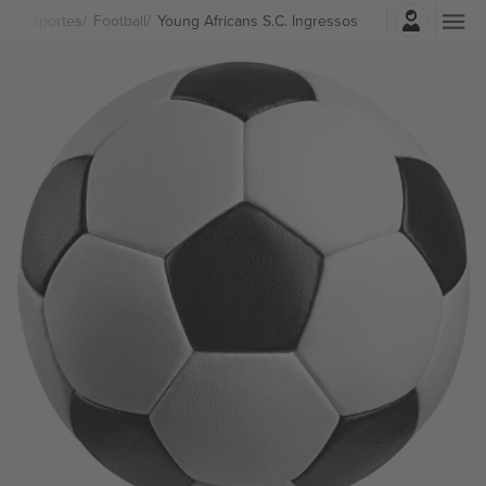
Entrar
Esportes
Football
Young Africans S.C. Ingressos