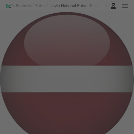
Entrar
Esportes
Futsal
Latvia National Futsal Team Men Ingressos